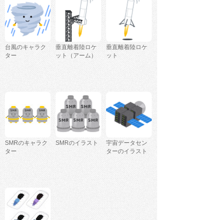
台風のキャラク
垂直離着陸ロケ
垂直離着陸ロケ
ター
ット（アーム）
ット
SMRのキャラク
SMRのイラスト
宇宙データセン
ター
ターのイラスト