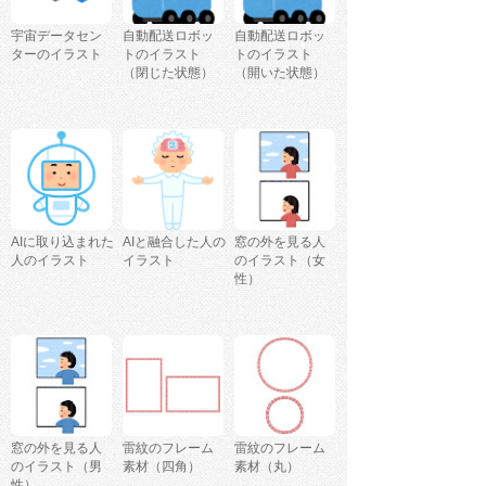
宇宙データセン
自動配送ロボッ
自動配送ロボッ
ターのイラスト
トのイラスト
トのイラスト
（閉じた状態）
（開いた状態）
AIに取り込まれた
AIと融合した人の
窓の外を見る人
人のイラスト
イラスト
のイラスト（女
性）
窓の外を見る人
雷紋のフレーム
雷紋のフレーム
のイラスト（男
素材（四角）
素材（丸）
性）