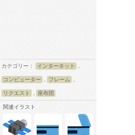
カテゴリー：
インターネット
,
コンピューター
,
フレーム
,
リクエスト
,
座布団
関連イラスト