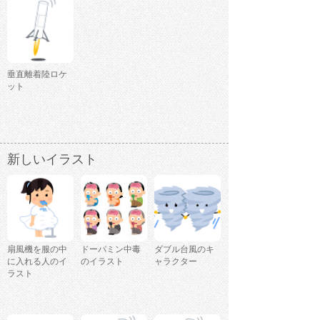
垂直離着陸ロケ
ット
新しいイラスト
扇風機を服の中
ドーパミン中毒
ダブル台風のキ
に入れる人のイ
のイラスト
ャラクター
ラスト