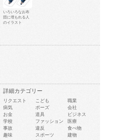
いろいろなお布
団に埋もれる人
のイラスト
詳細カテゴリー
リクエスト
こども
職業
病気
ポーズ
会社
お金
道具
ビジネス
学校
ファッション
医療
事故
違反
食べ物
趣味
スポーツ
建物