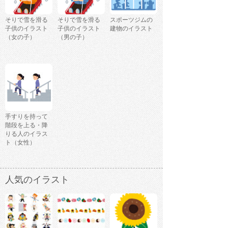
そりで雪を滑る
そりで雪を滑る
スポーツジムの
子供のイラスト
子供のイラスト
建物のイラスト
（女の子）
（男の子）
手すりを持って
階段を上る・降
りる人のイラス
ト（女性）
人気のイラスト