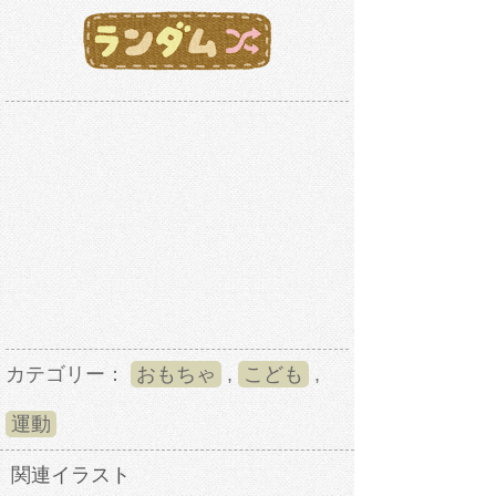
カテゴリー：
おもちゃ
,
こども
,
運動
関連イラスト