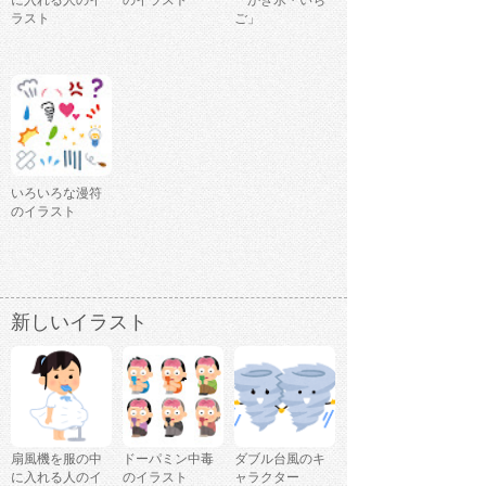
に入れる人のイ
のイラスト
「かき氷・いち
ラスト
ご」
いろいろな漫符
のイラスト
新しいイラスト
扇風機を服の中
ドーパミン中毒
ダブル台風のキ
に入れる人のイ
のイラスト
ャラクター