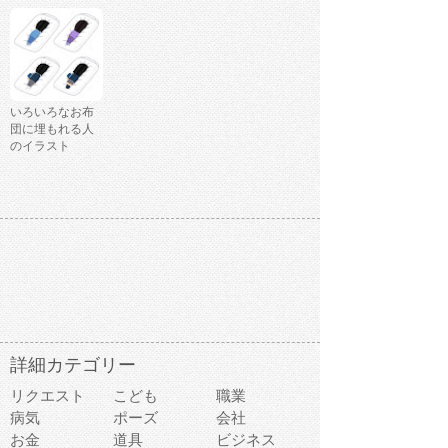
いろいろなお布
団に埋もれる人
のイラスト
詳細カテゴリー
リクエスト
こども
職業
病気
ポーズ
会社
お金
道具
ビジネス