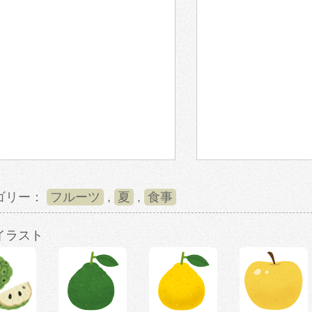
ゴリー：
フルーツ
,
夏
,
食事
イラスト