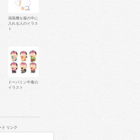
扇風機を服の中に
入れる人のイラス
ト
ドーパミン中毒の
イラスト
ド リンク