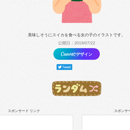
美味しそうにスイカを食べる女の子のイラストです。
公開日：2019/07/22
でデザイン
スポンサード リンク
スポンサー