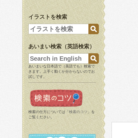
イラストを検索
あいまい検索（英語検索）
あいまいな日本語で（英語でも）検索で
きます。上手く動くか分からないのでお
試しです。
検索の仕方については「
検索のコツ
」を
ご覧ください。