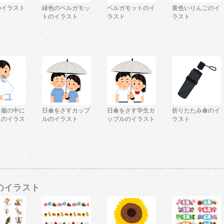
のイラスト
緑色のベルガモッ
ベルガモットのイ
黄色いりんごのイ
トのイラスト
ラスト
ラスト
を服の中に
日傘をさすカップ
日傘をさす学生カ
折りたたみ傘のイ
人のイラス
ルのイラスト
ップルのイラスト
ラスト
のイラスト