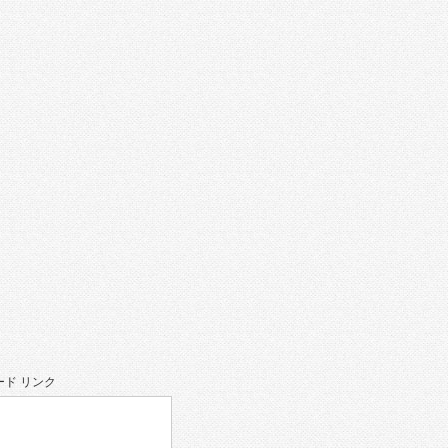
ド リンク