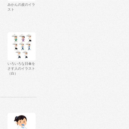
みかんの皮のイラ
スト
いろいろな日傘を
さす人のイラスト
（白）