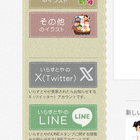
いらすとやが更新されたらお知らせする
X（ツイッター）アカウントです。
新し
いらすとやのLINEスタンプに関する情報
をお知らせするLINEアカウントです。