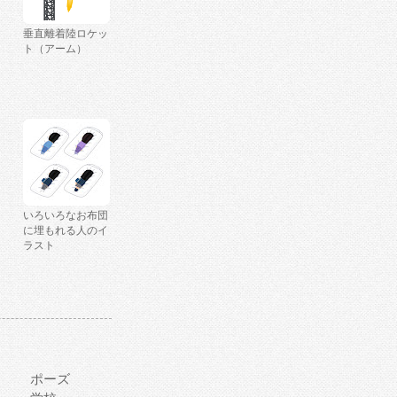
垂直離着陸ロケッ
ト（アーム）
いろいろなお布団
に埋もれる人のイ
ラスト
ポーズ