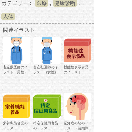
カテゴリー：
医療
,
健康診断
,
人体
関連イラスト
畜産獣医師のイ
畜産獣医師のイ
機能性表示食品
ラスト（男性）
ラスト（女性）
のイラスト
栄養機能食品の
特定保健用食品
認知症の脳のイ
イラスト
のイラスト
ラスト（前頭側