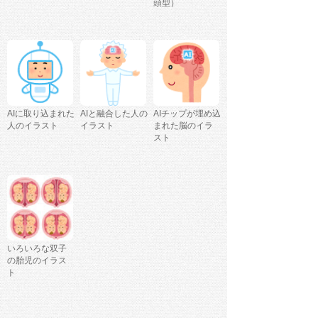
頭型）
AIに取り込まれた
AIと融合した人の
AIチップが埋め込
人のイラスト
イラスト
まれた脳のイラ
スト
いろいろな双子
の胎児のイラス
ト