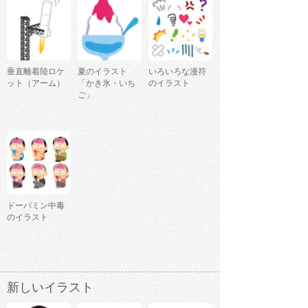
垂直離着陸ロケ
夏のイラスト
いろいろな漫符
ット（アーム）
「かき氷・いち
のイラスト
ご」
ドーパミン中毒
のイラスト
新しいイラスト