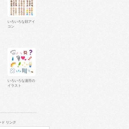
いろいろな顔アイ
コン
いろいろな漫符の
イラスト
ド リンク