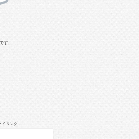
です。
ド リンク