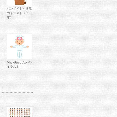
バンザイをする馬
のイラスト（午
年）
AIと融合した人の
イラスト