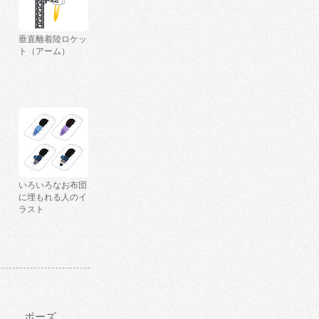
垂直離着陸ロケッ
ト（アーム）
いろいろなお布団
に埋もれる人のイ
ラスト
ポーズ