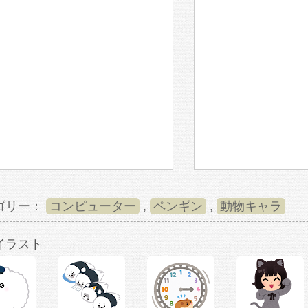
ゴリー：
コンピューター
,
ペンギン
,
動物キャラ
イラスト