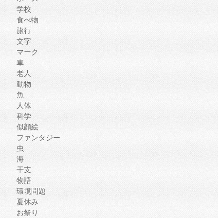
学校
食べ物
旅行
文字
マーク
車
老人
動物
魚
人体
科学
似顔絵
ファンタジー
虫
海
干支
物語
環境問題
夏休み
お祭り