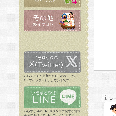
いらすとやが更新されたらお知らせする
X（ツイッター）アカウントです。
新し
いらすとやのLINEスタンプに関する情報
をお知らせするLINEアカウントです。