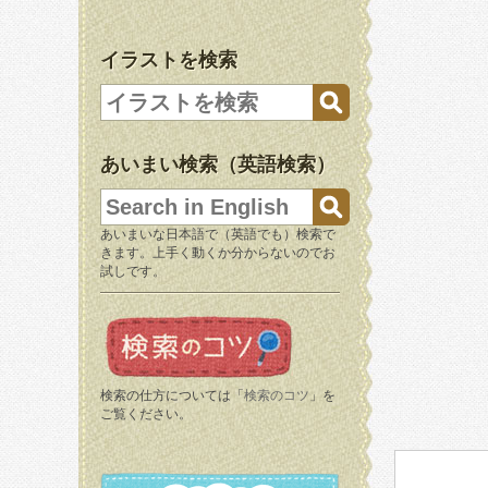
イラストを検索
あいまい検索（英語検索）
あいまいな日本語で（英語でも）検索で
きます。上手く動くか分からないのでお
試しです。
検索の仕方については「
検索のコツ
」を
ご覧ください。