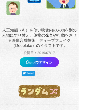
人工知能（AI）を使い映像内の人物を別の
人物にすり替え、偽物の発言や行動をさせ
る映像合成技術、ディープフェイク
（Deepfake）のイラストです。
公開日：2019/07/17
でデザイン