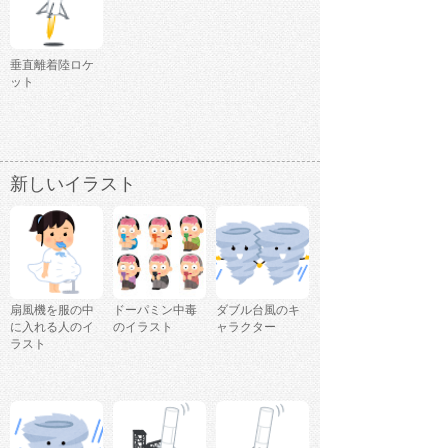
垂直離着陸ロケ
ット
新しいイラスト
扇風機を服の中
ドーパミン中毒
ダブル台風のキ
に入れる人のイ
のイラスト
ャラクター
ラスト