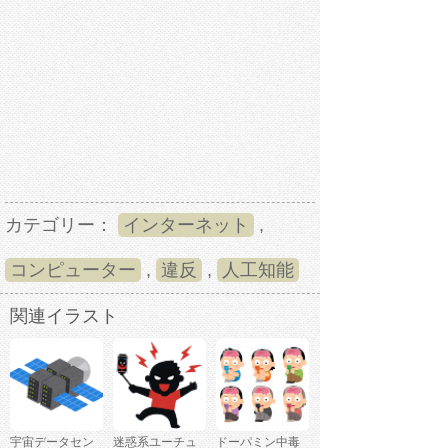
カテゴリー：
インターネット
,
コンピューター
,
違反
,
人工知能
関連イラスト
宇宙データセン
迷惑系ユーチュ
ドーパミン中毒