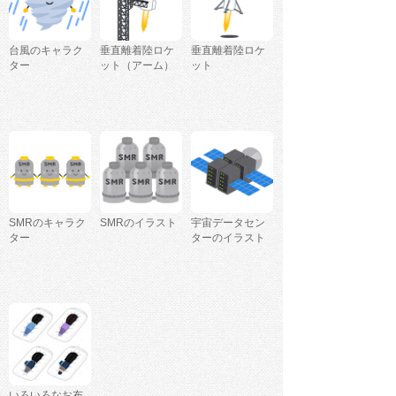
台風のキャラク
垂直離着陸ロケ
垂直離着陸ロケ
ター
ット（アーム）
ット
SMRのキャラク
SMRのイラスト
宇宙データセン
ター
ターのイラスト
いろいろなお布