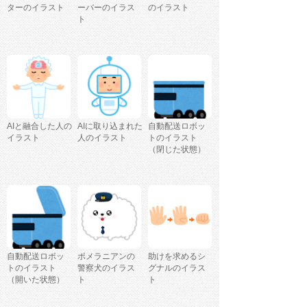
ターのイラスト
ーバーのイラス
のイラスト
ト
AIと融合した人の
AIに取り込まれた
自動配送ロボッ
イラスト
人のイラスト
トのイラスト
（閉じた状態）
自動配送ロボッ
ポメラニアンの
助けを求めるシ
トのイラスト
警察犬のイラス
グナルのイラス
（開いた状態）
ト
ト