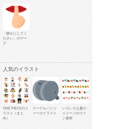
「静かにしてく
ださい」のマー
ク
人気のイラスト
ONE PIECEのイ
クーゲルパンツ
いろいろな夏の
ラスト（まと
ァーのイラスト
イメージのライ
め）
ン素材