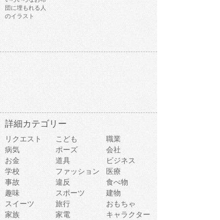
団に埋もれる人
のイラスト
詳細カテゴリー
リクエスト
こども
職業
病気
ポーズ
会社
お金
道具
ビジネス
学校
ファッション
医療
事故
違反
食べ物
趣味
スポーツ
建物
スイーツ
旅行
おもちゃ
家族
家電
キャラクター