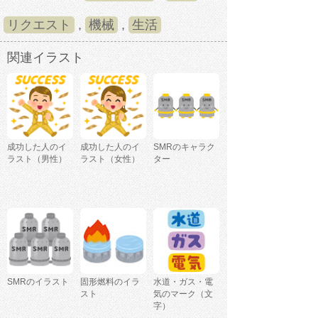
リクエスト
,
機械
,
生活
関連イラスト
成功した人のイ
成功した人のイ
SMRのキャラク
ラスト（男性）
ラスト（女性）
ター
SMRのイラスト
固形燃料のイラ
水道・ガス・電
スト
気のマーク（文
字）