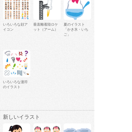
いろいろな顔ア
垂直離着陸ロケ
夏のイラスト
イコン
ット（アーム）
「かき氷・いち
ご」
いろいろな漫符
のイラスト
新しいイラスト