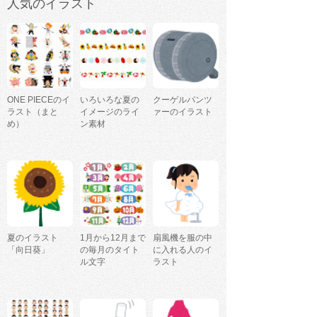
人気のイラスト
ONE PIECEのイ
いろいろな夏の
クーゲルパンツ
ラスト（まと
イメージのライ
ァーのイラスト
め）
ン素材
夏のイラスト
1月から12月まで
扇風機を服の中
「向日葵」
の毎月のタイト
に入れる人のイ
ル文字
ラスト