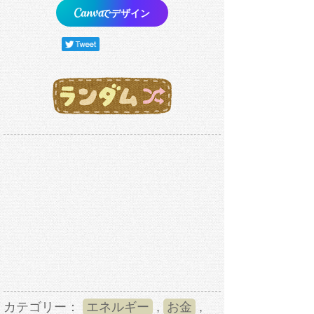
でデザイン
カテゴリー：
エネルギー
,
お金
,