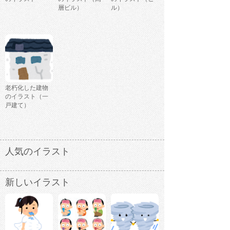
層ビル）
ル）
老朽化した建物
のイラスト（一
戸建て）
人気のイラスト
新しいイラスト