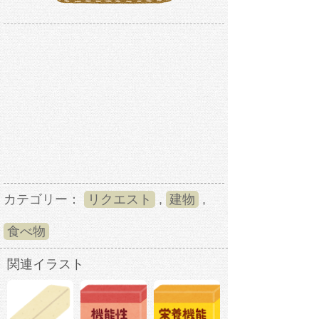
カテゴリー：
リクエスト
,
建物
,
食べ物
関連イラスト