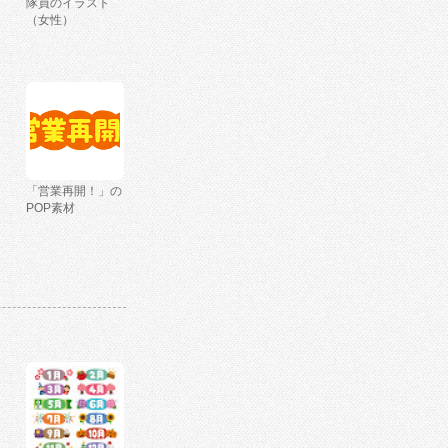
隊員のイラスト
（女性）
「営業再開！」の
POP素材