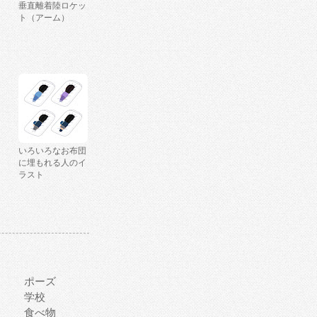
垂直離着陸ロケッ
ト（アーム）
いろいろなお布団
に埋もれる人のイ
ラスト
ポーズ
学校
食べ物