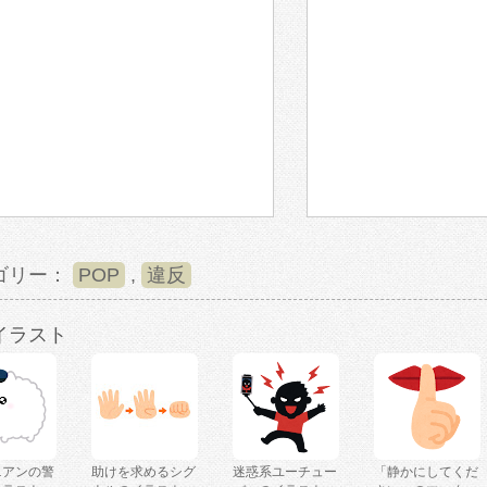
ゴリー：
POP
,
違反
イラスト
ニアンの警
助けを求めるシグ
迷惑系ユーチュー
「静かにしてくだ