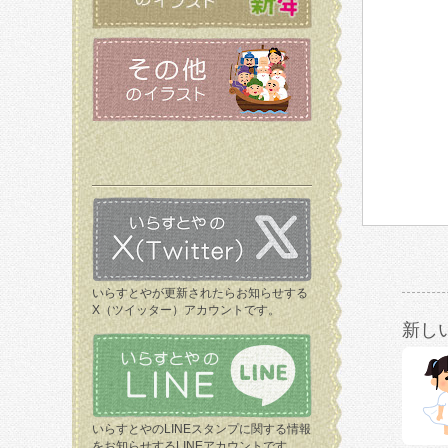
いらすとやが更新されたらお知らせする
X（ツイッター）アカウントです。
新し
いらすとやのLINEスタンプに関する情報
をお知らせするLINEアカウントです。