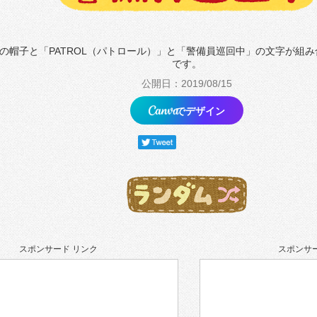
の帽子と「PATROL（パトロール）」と「警備員巡回中」の文字が組
です。
公開日：2019/08/15
でデザイン
スポンサード リンク
スポンサー