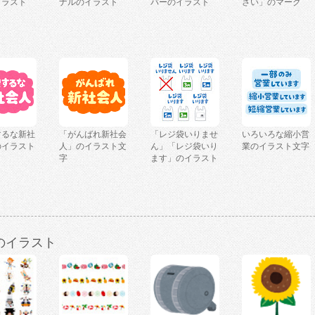
イラスト
ナルのイラスト
バーのイラスト
さい」のマーク
するな新社
「がんばれ新社会
「レジ袋いりませ
いろいろな縮小営
のイラスト
人」のイラスト文
ん」「レジ袋いり
業のイラスト文字
字
ます」のイラスト
のイラスト