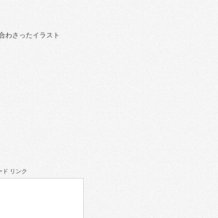
み合わさったイラスト
ド リンク