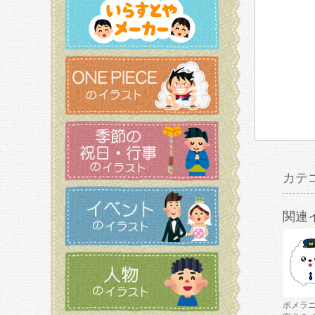
カテ
関連
ポメラ