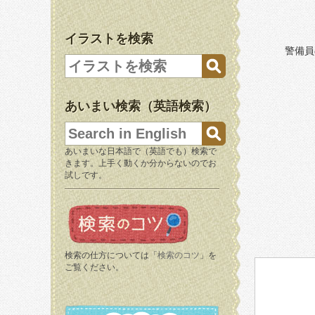
イラストを検索
警備員
あいまい検索（英語検索）
あいまいな日本語で（英語でも）検索で
きます。上手く動くか分からないのでお
試しです。
検索の仕方については「
検索のコツ
」を
ご覧ください。