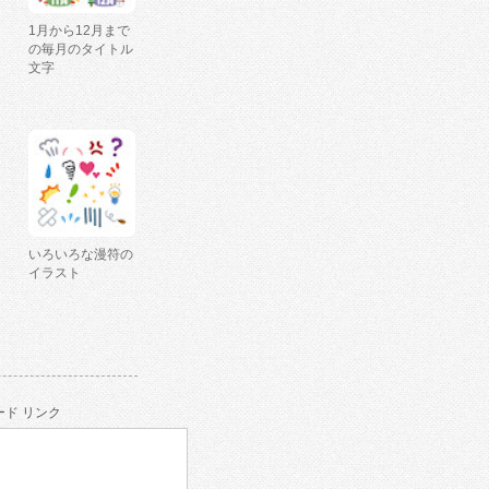
1月から12月まで
の毎月のタイトル
文字
いろいろな漫符の
イラスト
ド リンク