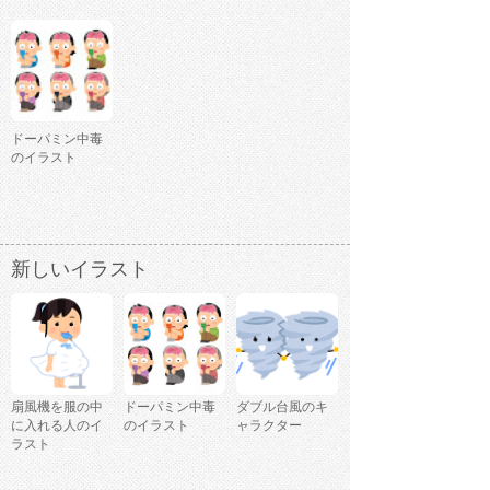
ドーパミン中毒
のイラスト
新しいイラスト
扇風機を服の中
ドーパミン中毒
ダブル台風のキ
に入れる人のイ
のイラスト
ャラクター
ラスト