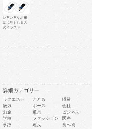
いろいろなお布
団に埋もれる人
のイラスト
詳細カテゴリー
リクエスト
こども
職業
病気
ポーズ
会社
お金
道具
ビジネス
学校
ファッション
医療
事故
違反
食べ物