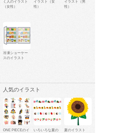
く人のイラスト
イラスト（女
イラスト（男
（女性）
性）
性）
冷凍ショーケー
スのイラスト
人気のイラスト
ONE PIECEのイ
いろいろな夏の
夏のイラスト