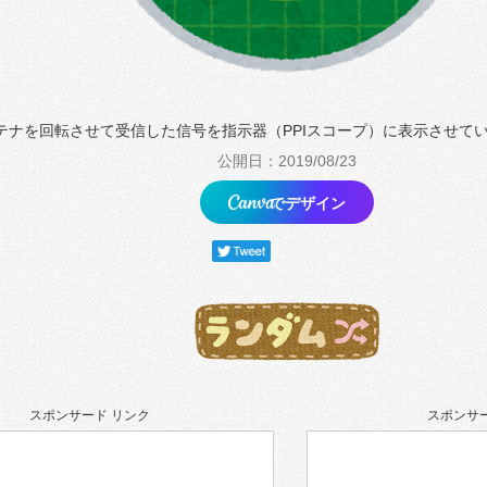
テナを回転させて受信した信号を指示器（PPIスコープ）に表示させて
公開日：2019/08/23
でデザイン
スポンサード リンク
スポンサー