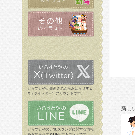
いらすとやが更新されたらお知らせする
X（ツイッター）アカウントです。
新し
いらすとやのLINEスタンプに関する情報
をお知らせするLINEアカウントです。