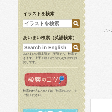
イラストを検索
アン
あいまい検索（英語検索）
あいまいな日本語で（英語でも）検索で
きます。上手く動くか分からないのでお
試しです。
検索の仕方については「
検索のコツ
」を
ご覧ください。