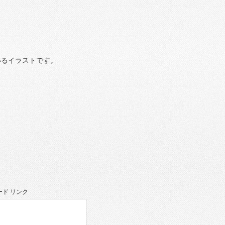
いるイラストです。
ド リンク