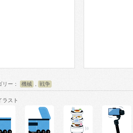
ゴリー：
機械
,
戦争
イラスト