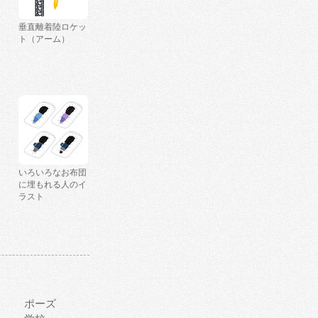
垂直離着陸ロケッ
ト（アーム）
いろいろなお布団
に埋もれる人のイ
ラスト
ポーズ