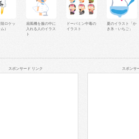
着陸ロケッ
扇風機を服の中に
ドーパミン中毒の
夏のイラスト「か
ーム）
入れる人のイラス
イラスト
き氷・いちご」
ト
スポンサード リンク
スポンサー