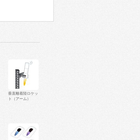
垂直離着陸ロケッ
ト（アーム）