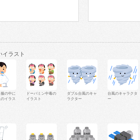
いイラスト
を服の中に
ドーパミン中毒の
ダブル台風のキャ
台風のキャラクタ
人のイラス
イラスト
ラクター
ー