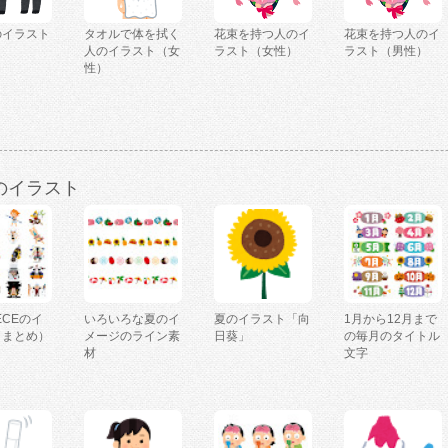
のイラスト
タオルで体を拭く
花束を持つ人のイ
花束を持つ人のイ
人のイラスト（女
ラスト（女性）
ラスト（男性）
性）
のイラスト
IECEのイ
いろいろな夏のイ
夏のイラスト「向
1月から12月まで
（まとめ）
メージのライン素
日葵」
の毎月のタイトル
材
文字