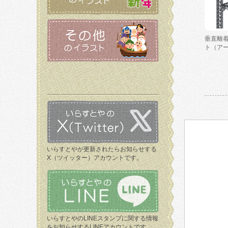
垂直離
ト（ア
いらすとやが更新されたらお知らせする
X（ツイッター）アカウントです。
いらすとやのLINEスタンプに関する情報
をお知らせするLINEアカウントです。