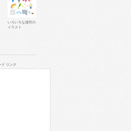
いろいろな漫符の
イラスト
ド リンク