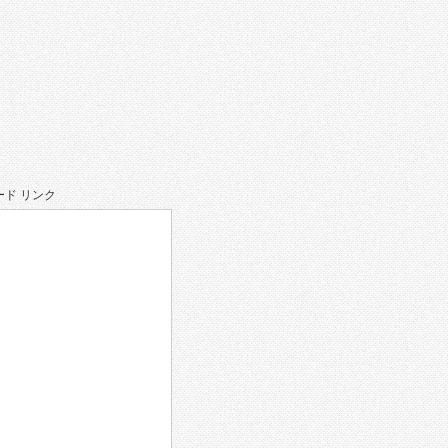
ド リンク