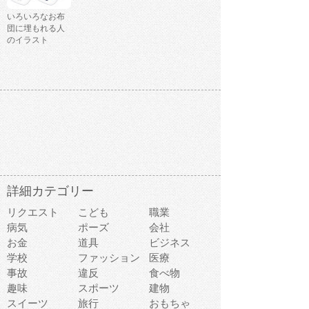
いろいろなお布
団に埋もれる人
のイラスト
詳細カテゴリー
リクエスト
こども
職業
病気
ポーズ
会社
お金
道具
ビジネス
学校
ファッション
医療
事故
違反
食べ物
趣味
スポーツ
建物
スイーツ
旅行
おもちゃ