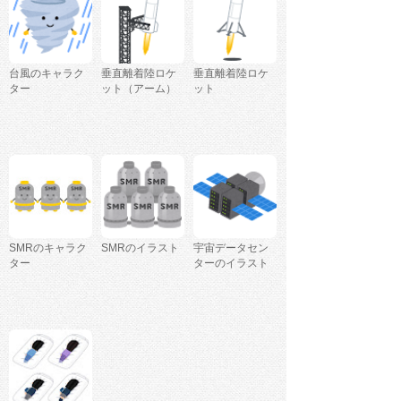
台風のキャラク
垂直離着陸ロケ
垂直離着陸ロケ
ター
ット（アーム）
ット
SMRのキャラク
SMRのイラスト
宇宙データセン
ター
ターのイラスト