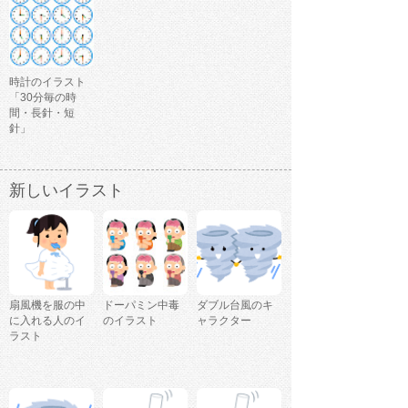
時計のイラスト
「30分毎の時
間・長針・短
針」
新しいイラスト
扇風機を服の中
ドーパミン中毒
ダブル台風のキ
に入れる人のイ
のイラスト
ャラクター
ラスト