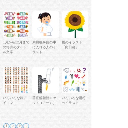
1月から12月まで
扇風機を服の中
夏のイラスト
の毎月のタイト
に入れる人のイ
「向日葵」
ル文字
ラスト
いろいろな顔ア
垂直離着陸ロケ
いろいろな漫符
イコン
ット（アーム）
のイラスト