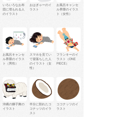
いろいろなお布
おはぎゃーのイ
お風呂キャンセ
団に埋もれる人
ラスト
ル界隈のイラス
のイラスト
ト（女性）
お風呂キャンセ
スマホを見てい
フランキーのイ
ル界隈のイラス
て寝落ちした人
ラスト（ONE
ト（男性）
のイラスト（女
PIECE）
性）
沖縄の獅子舞の
半分に割れたコ
ココナッツのイ
イラスト
コナッツのイラ
ラスト
スト