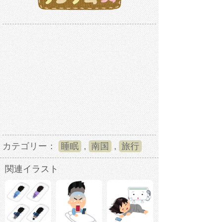
カテゴリー：
睡眠
,
南国
,
旅行
関連イラスト