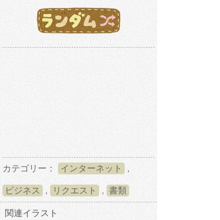
カテゴリー：
インターネット
,
ビジネス
,
リクエスト
,
書類
関連イラスト