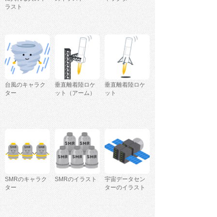
ラスト
台風のキャラク
垂直離着陸ロケ
垂直離着陸ロケ
ター
ット（アーム）
ット
SMRのキャラク
SMRのイラスト
宇宙データセン
ター
ターのイラスト