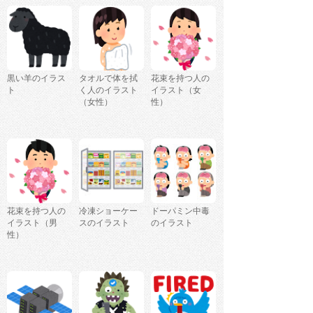
黒い羊のイラス
タオルで体を拭
花束を持つ人の
ト
く人のイラスト
イラスト（女
（女性）
性）
花束を持つ人の
冷凍ショーケー
ドーパミン中毒
イラスト（男
スのイラスト
のイラスト
性）