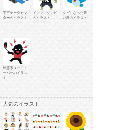
宇宙データセン
インプレゾンビ
クビになった青
ターのイラスト
のイラスト
い鳥のイラスト
迷惑系ユーチュ
ーバーのイラス
ト
人気のイラスト