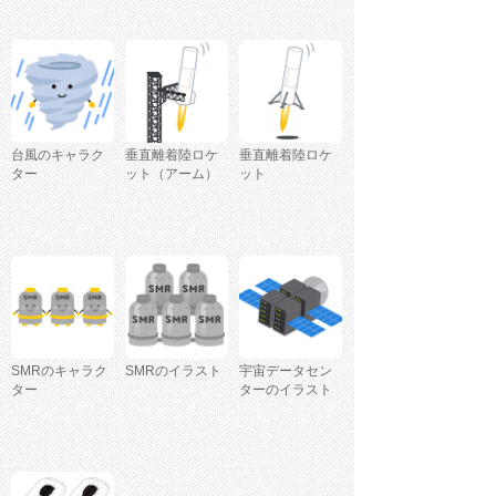
台風のキャラク
垂直離着陸ロケ
垂直離着陸ロケ
ター
ット（アーム）
ット
SMRのキャラク
SMRのイラスト
宇宙データセン
ター
ターのイラスト