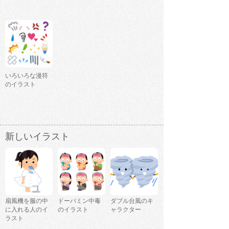
いろいろな漫符
のイラスト
新しいイラスト
扇風機を服の中
ドーパミン中毒
ダブル台風のキ
に入れる人のイ
のイラスト
ャラクター
ラスト