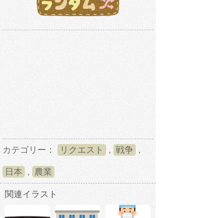
カテゴリー：
リクエスト
,
戦争
,
日本
,
農業
関連イラスト