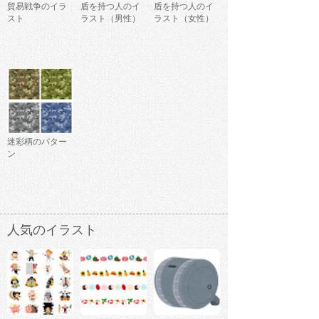
貿易戦争のイラ
盾を持つ人のイ
盾を持つ人のイ
スト
ラスト（男性）
ラスト（女性）
迷彩柄のパター
ン
人気のイラスト