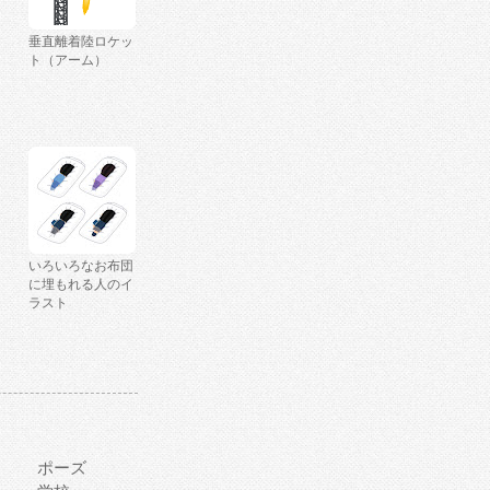
垂直離着陸ロケッ
ト（アーム）
いろいろなお布団
に埋もれる人のイ
ラスト
ポーズ