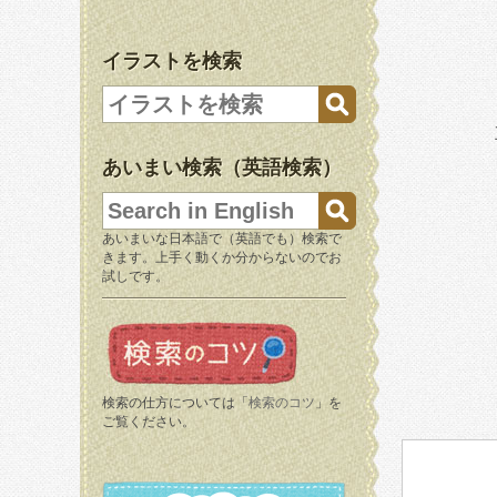
イラストを検索
あいまい検索（英語検索）
あいまいな日本語で（英語でも）検索で
きます。上手く動くか分からないのでお
試しです。
検索の仕方については「
検索のコツ
」を
ご覧ください。