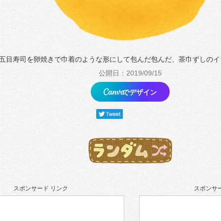
五目寿司を卵焼きで巾着のような形にして包んだ包んだ、茶巾ずしのイ
公開日：2019/09/15
でデザイン
スポンサード リンク
スポンサー