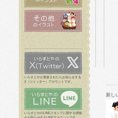
いらすとやが更新されたらお知らせする
X（ツイッター）アカウントです。
新し
いらすとやのLINEスタンプに関する情報
をお知らせするLINEアカウントです。