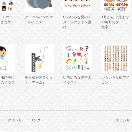
IECEのイ
クーゲルパンツァ
いろいろな夏のイ
1月から12月まで
（まとめ）
ーのイラスト
メージのライン素
の毎月のタイトル
材
文字
を服の中に
垂直離着陸ロケッ
いろいろな漫符の
いろいろな顔アイ
人のイラス
ト（アーム）
イラスト
コン
スポンサード リンク
スポンサー