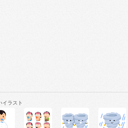
いイラスト