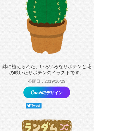
鉢に植えられた、いろいろなサボテンと花
の咲いたサボテンのイラストです。
公開日：2019/10/29
でデザイン