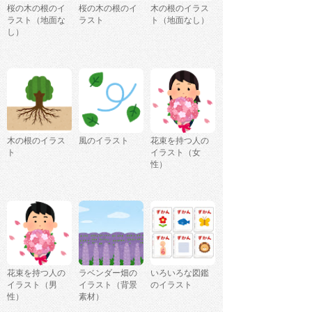
桜の木の根のイ
桜の木の根のイ
木の根のイラス
ラスト（地面な
ラスト
ト（地面なし）
し）
木の根のイラス
風のイラスト
花束を持つ人の
ト
イラスト（女
性）
花束を持つ人の
ラベンダー畑の
いろいろな図鑑
イラスト（男
イラスト（背景
のイラスト
性）
素材）