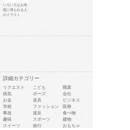
いろいろなお布
団に埋もれる人
のイラスト
詳細カテゴリー
リクエスト
こども
職業
病気
ポーズ
会社
お金
道具
ビジネス
学校
ファッション
医療
事故
違反
食べ物
趣味
スポーツ
建物
スイーツ
旅行
おもちゃ