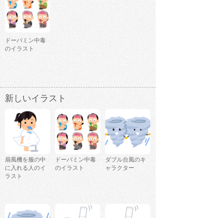
ドーパミン中毒
のイラスト
新しいイラスト
扇風機を服の中
ドーパミン中毒
ダブル台風のキ
に入れる人のイ
のイラスト
ャラクター
ラスト