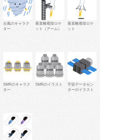
台風のキャラク
垂直離着陸ロケ
垂直離着陸ロケ
ター
ット（アーム）
ット
SMRのキャラク
SMRのイラスト
宇宙データセン
ター
ターのイラスト