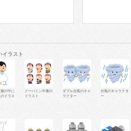
いイラスト
を服の中に
ドーパミン中毒の
ダブル台風のキャ
台風のキャラクタ
人のイラス
イラスト
ラクター
ー