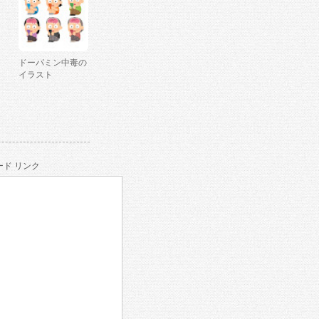
ドーパミン中毒の
イラスト
ド リンク