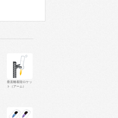
垂直離着陸ロケッ
ト（アーム）