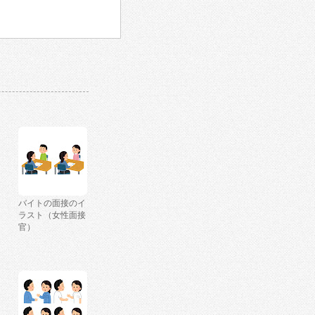
バイトの面接のイ
ラスト（女性面接
官）