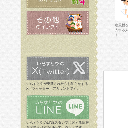
扇風機
入れる
ト
いらすとやが更新されたらお知らせする
X（ツイッター）アカウントです。
いらすとやのLINEスタンプに関する情報
をお知らせするLINEアカウントです。