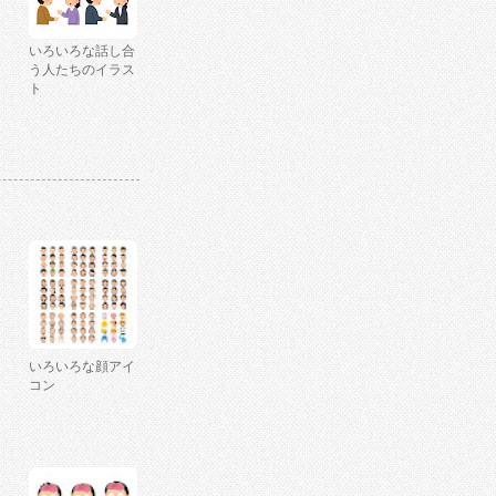
いろいろな話し合
う人たちのイラス
ト
いろいろな顔アイ
コン