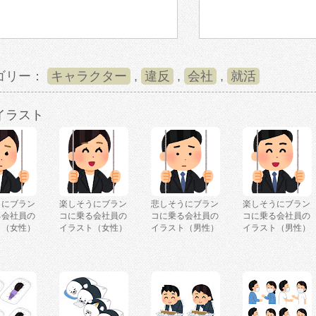
ゴリー：
キャラクター
,
違反
,
会社
,
就活
イラスト
うにブラン
楽しそうにブラン
悲しそうにブラン
楽しそうにブラン
る会社員の
コに乗る会社員の
コに乗る会社員の
コに乗る会社員の
ト（女性）
イラスト（女性）
イラスト（男性）
イラスト（男性）