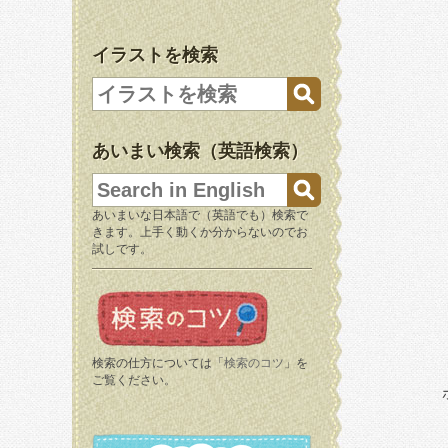
イラストを検索
あいまい検索（英語検索）
あいまいな日本語で（英語でも）検索で
きます。上手く動くか分からないのでお
試しです。
検索の仕方については「
検索のコツ
」を
ご覧ください。