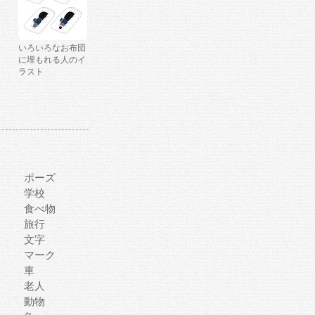
いろいろなお布団
に埋もれる人のイ
ラスト
ポーズ
学校
食べ物
旅行
文字
マーク
車
老人
動物