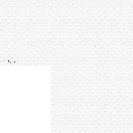
ド リンク