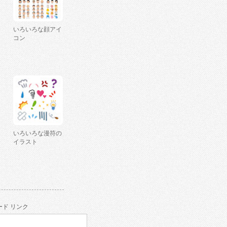
いろいろな顔アイ
コン
いろいろな漫符の
イラスト
ド リンク