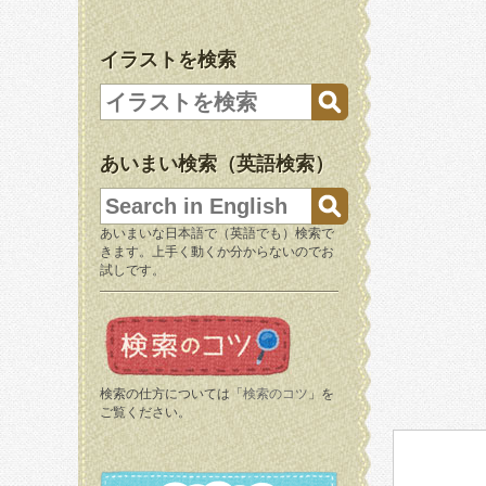
イラストを検索
あいまい検索（英語検索）
あいまいな日本語で（英語でも）検索で
きます。上手く動くか分からないのでお
試しです。
検索の仕方については「
検索のコツ
」を
ご覧ください。