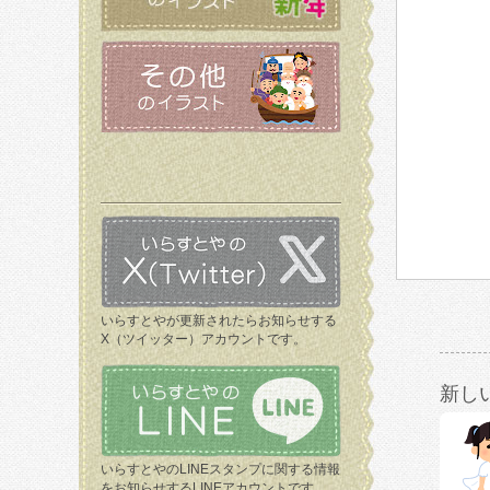
いらすとやが更新されたらお知らせする
X（ツイッター）アカウントです。
新し
いらすとやのLINEスタンプに関する情報
をお知らせするLINEアカウントです。