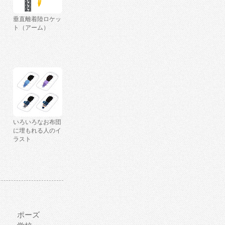
垂直離着陸ロケッ
ト（アーム）
いろいろなお布団
に埋もれる人のイ
ラスト
ポーズ