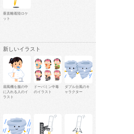
垂直離着陸ロケ
ット
新しいイラスト
扇風機を服の中
ドーパミン中毒
ダブル台風のキ
に入れる人のイ
のイラスト
ャラクター
ラスト