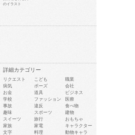
のイラスト
詳細カテゴリー
リクエスト
こども
職業
病気
ポーズ
会社
お金
道具
ビジネス
学校
ファッション
医療
事故
違反
食べ物
趣味
スポーツ
建物
スイーツ
旅行
おもちゃ
家族
家電
キャラクター
文字
料理
動物キャラ