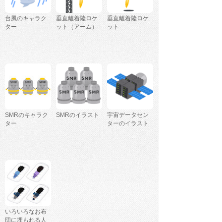
台風のキャラク
垂直離着陸ロケ
垂直離着陸ロケ
ター
ット（アーム）
ット
SMRのキャラク
SMRのイラスト
宇宙データセン
ター
ターのイラスト
いろいろなお布
団に埋もれる人