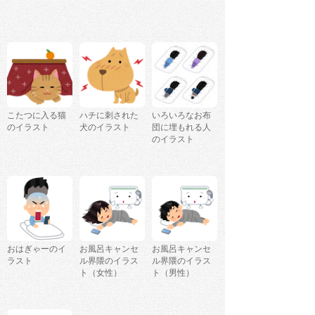
こたつに入る猫
ハチに刺された
いろいろなお布
のイラスト
犬のイラスト
団に埋もれる人
のイラスト
おはぎゃーのイ
お風呂キャンセ
お風呂キャンセ
ラスト
ル界隈のイラス
ル界隈のイラス
ト（女性）
ト（男性）