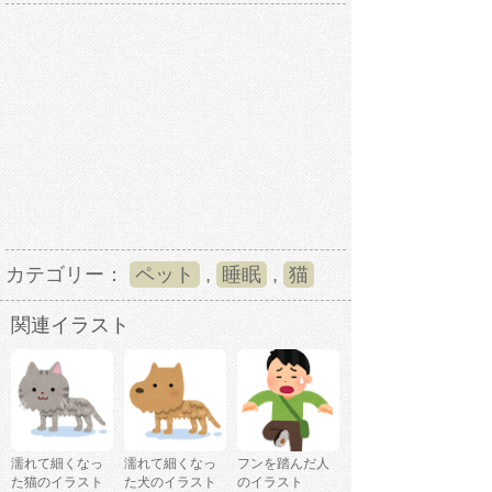
カテゴリー：
ペット
,
睡眠
,
猫
関連イラスト
濡れて細くなっ
濡れて細くなっ
フンを踏んだ人
た猫のイラスト
た犬のイラスト
のイラスト