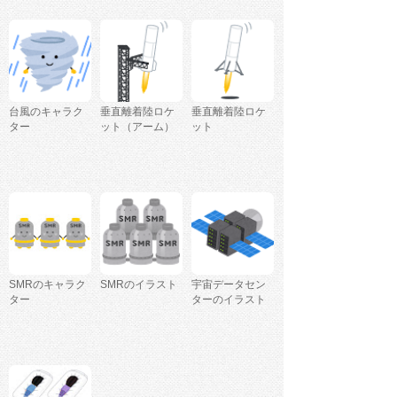
台風のキャラク
垂直離着陸ロケ
垂直離着陸ロケ
ター
ット（アーム）
ット
SMRのキャラク
SMRのイラスト
宇宙データセン
ター
ターのイラスト