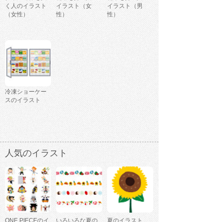
く人のイラスト
イラスト（女
イラスト（男
（女性）
性）
性）
冷凍ショーケー
スのイラスト
人気のイラスト
ONE PIECEのイ
いろいろな夏の
夏のイラスト