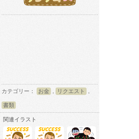
カテゴリー：
お金
,
リクエスト
,
書類
関連イラスト