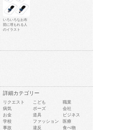
いろいろなお布
団に埋もれる人
のイラスト
詳細カテゴリー
リクエスト
こども
職業
病気
ポーズ
会社
お金
道具
ビジネス
学校
ファッション
医療
事故
違反
食べ物