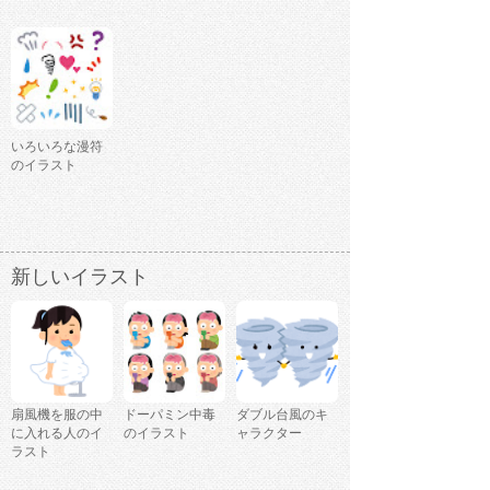
いろいろな漫符
のイラスト
新しいイラスト
扇風機を服の中
ドーパミン中毒
ダブル台風のキ
に入れる人のイ
のイラスト
ャラクター
ラスト