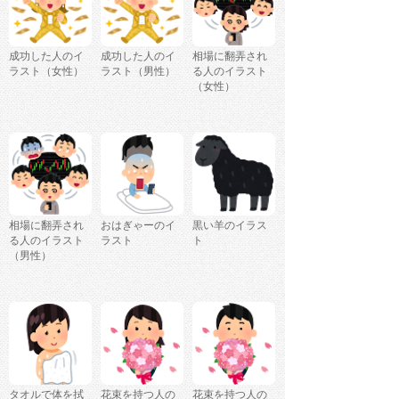
成功した人のイ
成功した人のイ
相場に翻弄され
ラスト（女性）
ラスト（男性）
る人のイラスト
（女性）
相場に翻弄され
おはぎゃーのイ
黒い羊のイラス
る人のイラスト
ラスト
ト
（男性）
タオルで体を拭
花束を持つ人の
花束を持つ人の