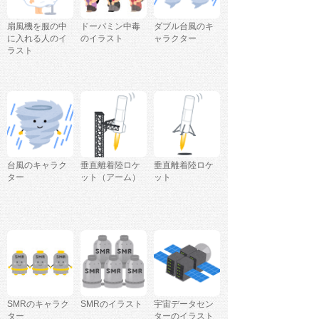
扇風機を服の中
ドーパミン中毒
ダブル台風のキ
に入れる人のイ
のイラスト
ャラクター
ラスト
台風のキャラク
垂直離着陸ロケ
垂直離着陸ロケ
ター
ット（アーム）
ット
SMRのキャラク
SMRのイラスト
宇宙データセン
ター
ターのイラスト