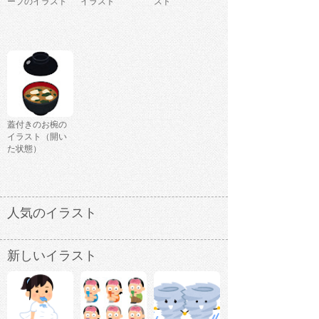
ープのイラスト
イラスト
スト
蓋付きのお椀の
イラスト（開い
た状態）
人気のイラスト
新しいイラスト