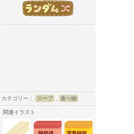
カテゴリー：
スープ
,
食べ物
関連イラスト