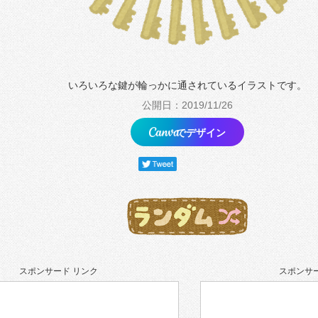
いろいろな鍵が輪っかに通されているイラストです。
公開日：2019/11/26
でデザイン
スポンサード リンク
スポンサー