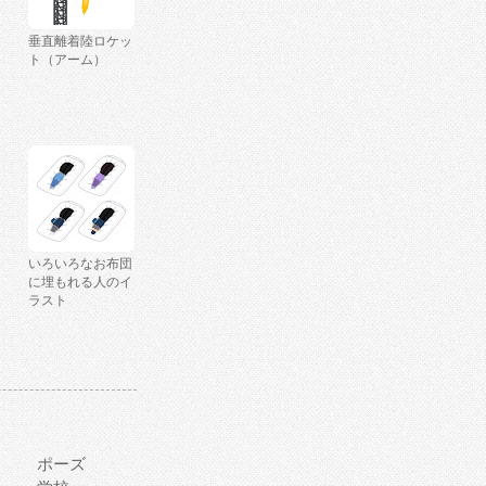
垂直離着陸ロケッ
ト（アーム）
いろいろなお布団
に埋もれる人のイ
ラスト
ポーズ