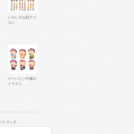
いろいろな顔アイ
コン
ドーパミン中毒の
イラスト
ド リンク