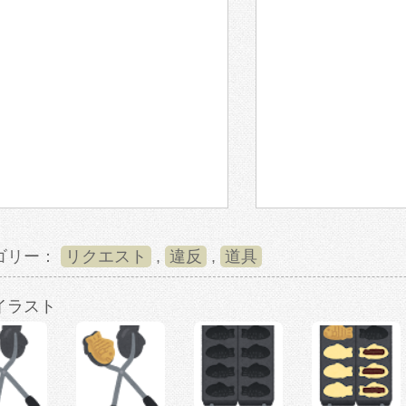
ゴリー：
リクエスト
,
違反
,
道具
イラスト