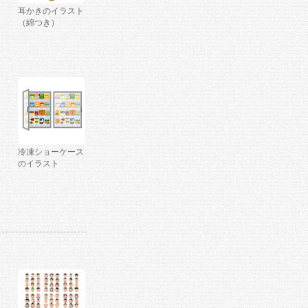
耳かきのイラスト
（綿つき）
冷凍ショーケース
のイラスト