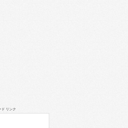
ド リンク