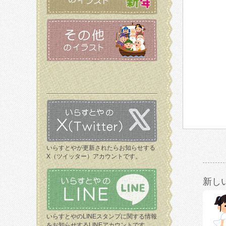
いらすとやが更新されたらお知らせする
X（ツイッター）アカウントです。
新し
いらすとやのLINEスタンプに関する情報
をお知らせするLINEアカウントです。