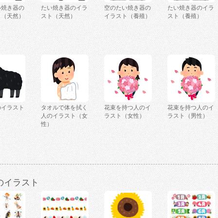
い焼き器の
たい焼き器のイラ
空のたい焼き器の
たい焼き器のイラ
ト（天然）
スト（天然）
イラスト（養殖）
スト（養殖）
のイラスト
タオルで体を拭く
花束を持つ人のイ
花束を持つ人のイ
人のイラスト（女
ラスト（女性）
ラスト（男性）
性）
のイラスト