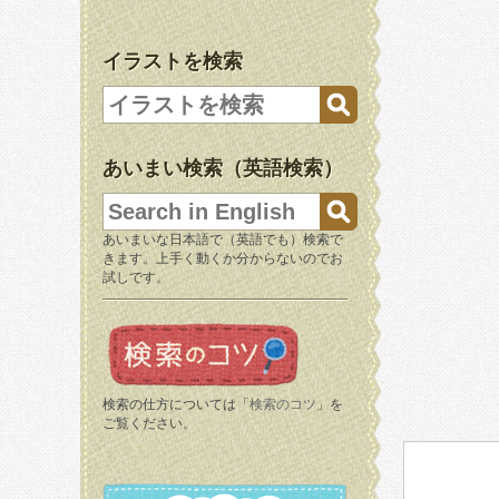
イラストを検索
あいまい検索（英語検索）
あいまいな日本語で（英語でも）検索で
きます。上手く動くか分からないのでお
試しです。
検索の仕方については「
検索のコツ
」を
ご覧ください。