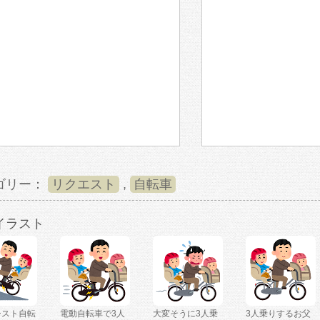
ゴリー：
リクエスト
,
自転車
イラスト
シスト自転
電動自転車で3人
大変そうに3人乗
3人乗りするお父