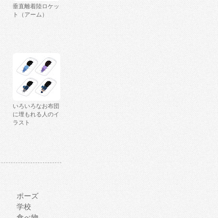
垂直離着陸ロケッ
ト（アーム）
いろいろなお布団
に埋もれる人のイ
ラスト
ポーズ
学校
食べ物