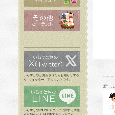
いらすとやが更新されたらお知らせする
X（ツイッター）アカウントです。
新し
いらすとやのLINEスタンプに関する情報
をお知らせするLINEアカウントです。