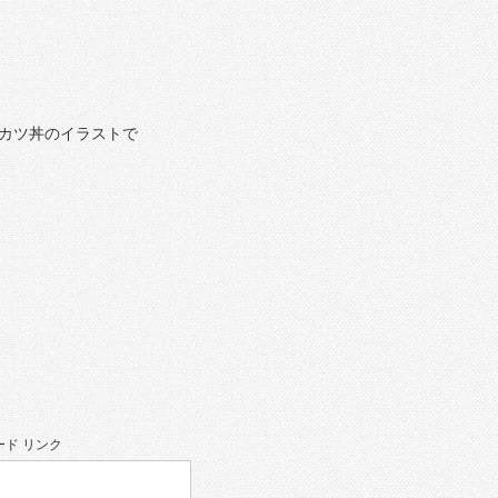
カツ丼のイラストで
ド リンク