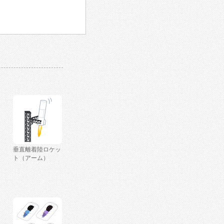
垂直離着陸ロケッ
ト（アーム）