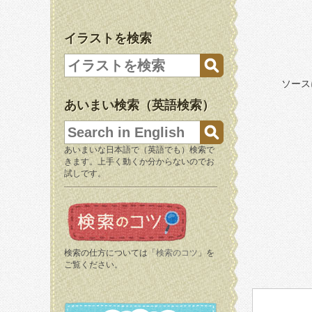
イラストを検索
ソース
あいまい検索（英語検索）
あいまいな日本語で（英語でも）検索で
きます。上手く動くか分からないのでお
試しです。
検索の仕方については「
検索のコツ
」を
ご覧ください。