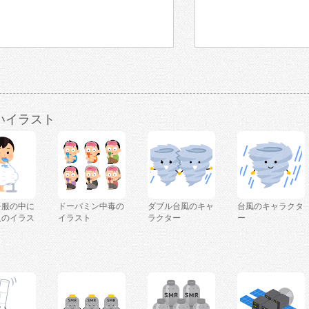
いイラスト
を服の中に
ドーパミン中毒の
ダブル台風のキャ
台風のキャラクタ
人のイラス
イラスト
ラクター
ー