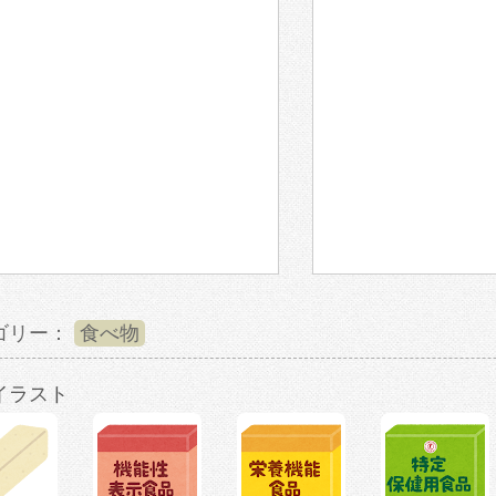
ゴリー：
食べ物
イラスト