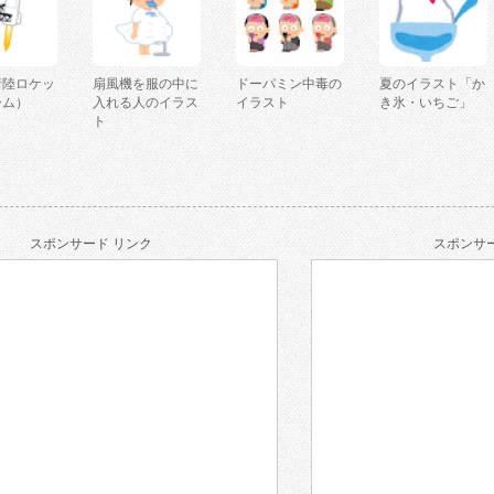
着陸ロケッ
扇風機を服の中に
ドーパミン中毒の
夏のイラスト「か
ーム）
入れる人のイラス
イラスト
き氷・いちご」
ト
スポンサード リンク
スポンサー