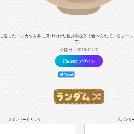
に浸したトンカツを丼に盛り付けた福井県などで食べられているソース
す。
公開日：2019/11/22
でデザイン
スポンサード リンク
スポンサー