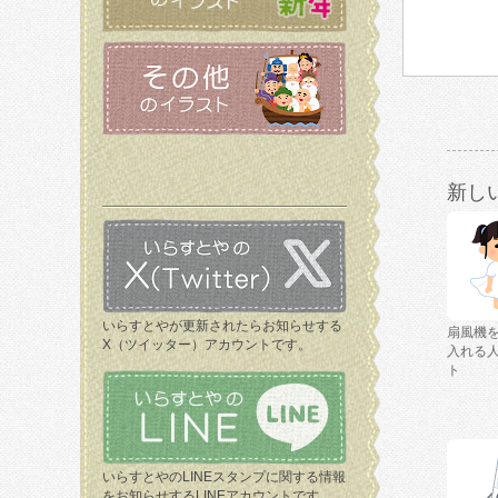
新し
いらすとやが更新されたらお知らせする
扇風機
X（ツイッター）アカウントです。
入れる
ト
いらすとやのLINEスタンプに関する情報
をお知らせするLINEアカウントです。