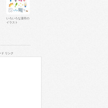
いろいろな漫符の
イラスト
ド リンク