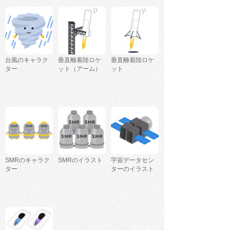
台風のキャラク
垂直離着陸ロケ
垂直離着陸ロケ
ター
ット（アーム）
ット
SMRのキャラク
SMRのイラスト
宇宙データセン
ター
ターのイラスト