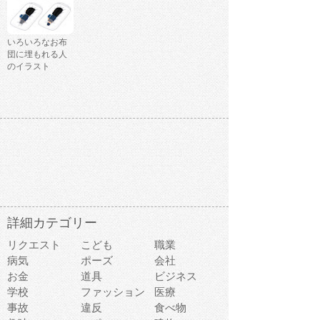
いろいろなお布
団に埋もれる人
のイラスト
詳細カテゴリー
リクエスト
こども
職業
病気
ポーズ
会社
お金
道具
ビジネス
学校
ファッション
医療
事故
違反
食べ物