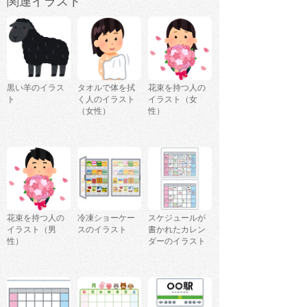
関連イラスト
黒い羊のイラス
タオルで体を拭
花束を持つ人の
ト
く人のイラスト
イラスト（女
（女性）
性）
花束を持つ人の
冷凍ショーケー
スケジュールが
イラスト（男
スのイラスト
書かれたカレン
性）
ダーのイラスト