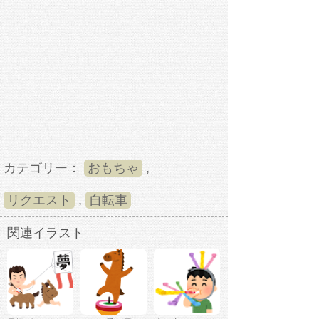
カテゴリー：
おもちゃ
,
リクエスト
,
自転車
関連イラスト