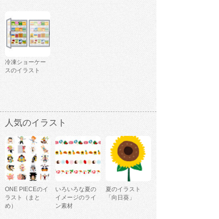
冷凍ショーケー
スのイラスト
人気のイラスト
ONE PIECEのイ
いろいろな夏の
夏のイラスト
ラスト（まと
イメージのライ
「向日葵」
め）
ン素材