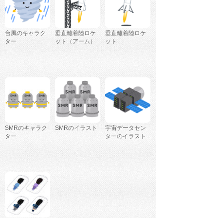
台風のキャラク
垂直離着陸ロケ
垂直離着陸ロケ
ター
ット（アーム）
ット
SMRのキャラク
SMRのイラスト
宇宙データセン
ター
ターのイラスト