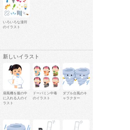
いろいろな漫符
のイラスト
新しいイラスト
扇風機を服の中
ドーパミン中毒
ダブル台風のキ
に入れる人のイ
のイラスト
ャラクター
ラスト