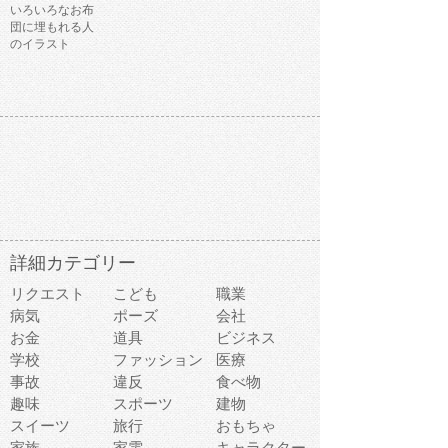
いろいろなお布
団に埋もれる人
のイラスト
詳細カテゴリー
リクエスト
こども
職業
病気
ポーズ
会社
お金
道具
ビジネス
学校
ファッション
医療
事故
違反
食べ物
趣味
スポーツ
建物
スイーツ
旅行
おもちゃ
家族
家電
キャラクター