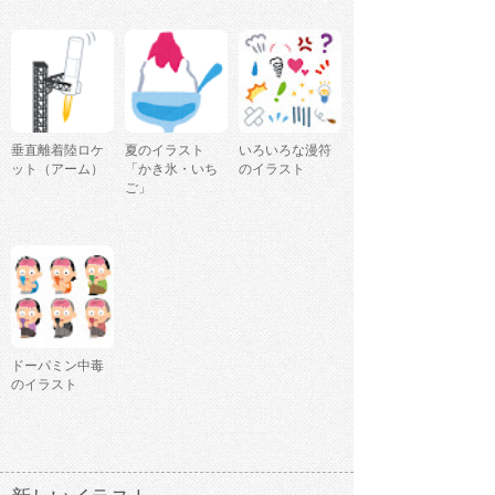
垂直離着陸ロケ
夏のイラスト
いろいろな漫符
ット（アーム）
「かき氷・いち
のイラスト
ご」
ドーパミン中毒
のイラスト