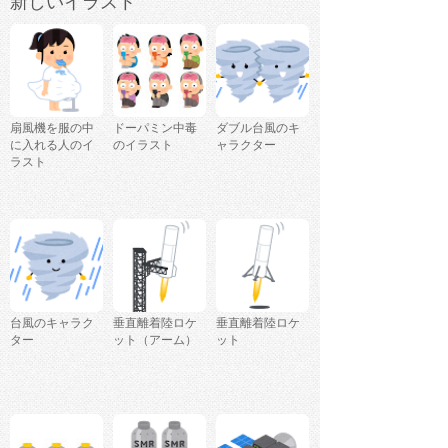
新しいイラスト
扇風機を服の中
ドーパミン中毒
ダブル台風のキ
に入れる人のイ
のイラスト
ャラクター
ラスト
台風のキャラク
垂直離着陸ロケ
垂直離着陸ロケ
ター
ット（アーム）
ット