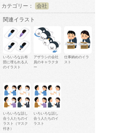
カテゴリー：
会社
関連イラスト
いろいろなお布
アザラシの会社
仕事納めのイラ
団に埋もれる人
員のキャラクタ
スト
のイラスト
ー
いろいろな話し
いろいろな話し
合う人たちのイ
合う人たちのイ
ラスト（マスク
ラスト
付き）