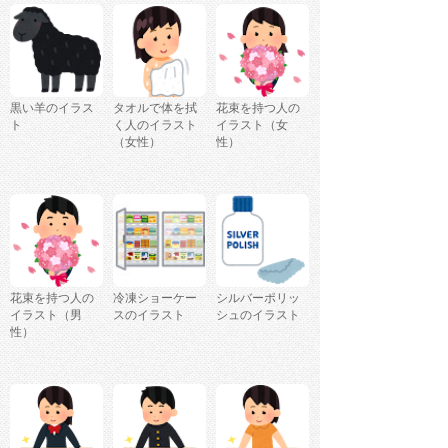
黒い羊のイラス
タオルで体を拭
花束を持つ人の
ト
く人のイラスト
イラスト（女
（女性）
性）
花束を持つ人の
冷凍ショーケー
シルバーポリッ
イラスト（男
スのイラスト
シュのイラスト
性）