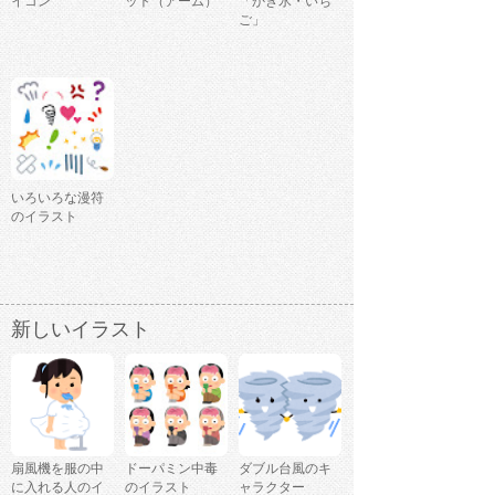
イコン
ット（アーム）
「かき氷・いち
ご」
いろいろな漫符
のイラスト
新しいイラスト
扇風機を服の中
ドーパミン中毒
ダブル台風のキ
に入れる人のイ
のイラスト
ャラクター