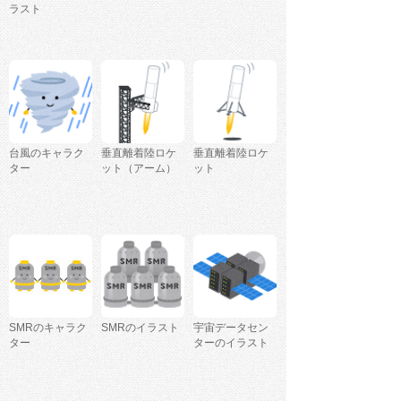
ラスト
台風のキャラク
垂直離着陸ロケ
垂直離着陸ロケ
ター
ット（アーム）
ット
SMRのキャラク
SMRのイラスト
宇宙データセン
ター
ターのイラスト