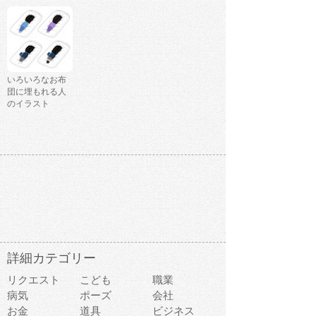
いろいろなお布
団に埋もれる人
のイラスト
詳細カテゴリー
リクエスト
こども
職業
病気
ポーズ
会社
お金
道具
ビジネス