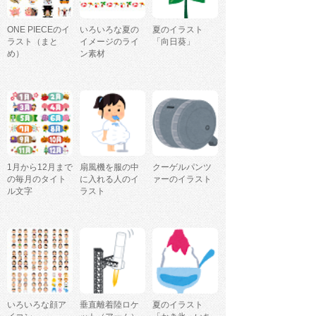
ONE PIECEのイ
いろいろな夏の
夏のイラスト
ラスト（まと
イメージのライ
「向日葵」
め）
ン素材
1月から12月まで
扇風機を服の中
クーゲルパンツ
の毎月のタイト
に入れる人のイ
ァーのイラスト
ル文字
ラスト
いろいろな顔ア
垂直離着陸ロケ
夏のイラスト