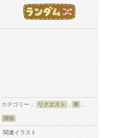
カテゴリー：
リクエスト
,
車
,
掃除
関連イラスト