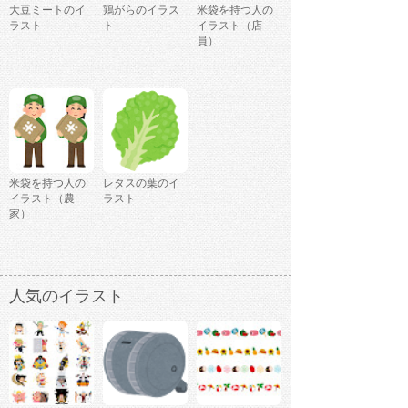
大豆ミートのイ
鶏がらのイラス
米袋を持つ人の
ラスト
ト
イラスト（店
員）
米袋を持つ人の
レタスの葉のイ
イラスト（農
ラスト
家）
人気のイラスト