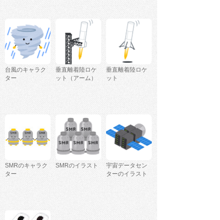
台風のキャラク
垂直離着陸ロケ
垂直離着陸ロケ
ター
ット（アーム）
ット
SMRのキャラク
SMRのイラスト
宇宙データセン
ター
ターのイラスト