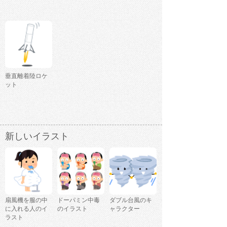
垂直離着陸ロケ
ット
新しいイラスト
扇風機を服の中
ドーパミン中毒
ダブル台風のキ
に入れる人のイ
のイラスト
ャラクター
ラスト