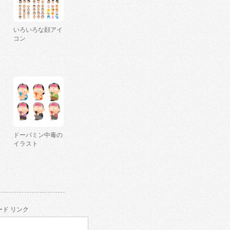
いろいろな顔アイ
コン
ドーパミン中毒の
イラスト
ド リンク