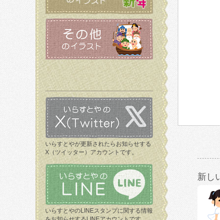
いらすとやが更新されたらお知らせする
X（ツイッター）アカウントです。
新し
いらすとやのLINEスタンプに関する情報
をお知らせするLINEアカウントです。