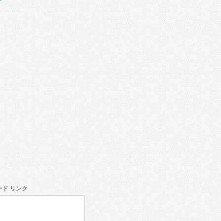
ド リンク