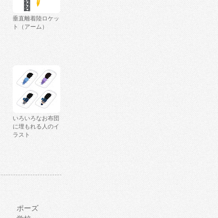
垂直離着陸ロケッ
ト（アーム）
いろいろなお布団
に埋もれる人のイ
ラスト
ポーズ