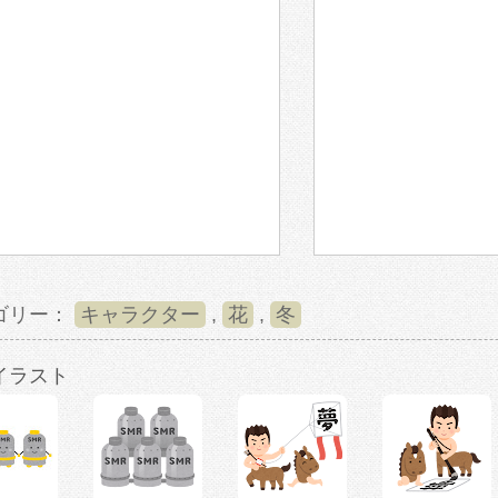
ゴリー：
キャラクター
,
花
,
冬
イラスト