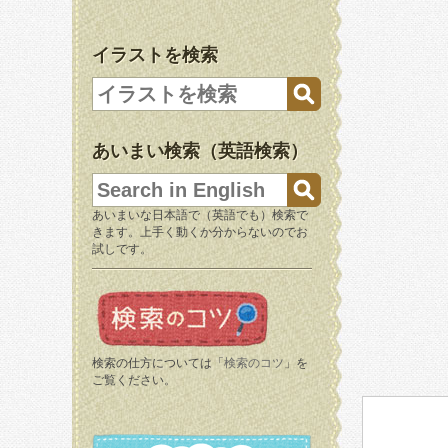
イラストを検索
あいまい検索（英語検索）
あいまいな日本語で（英語でも）検索で
きます。上手く動くか分からないのでお
試しです。
検索の仕方については「
検索のコツ
」を
ご覧ください。