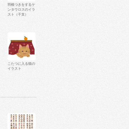
羽根つきをするケ
ンタウロスのイラ
スト（干支）
こたつに入る猫の
イラスト