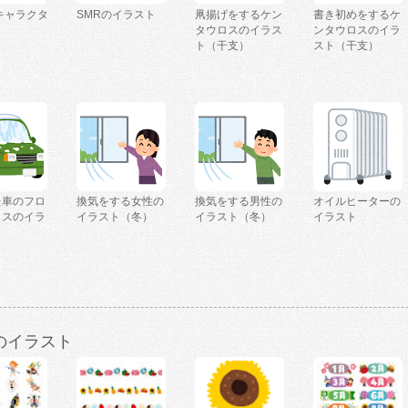
キャラクタ
SMRのイラスト
凧揚げをするケン
書き初めをするケ
タウロスのイラス
ンタウロスのイラ
ト（干支）
スト（干支）
た車のフロ
換気をする女性の
換気をする男性の
オイルヒーターの
ラスのイラ
イラスト（冬）
イラスト（冬）
イラスト
のイラスト