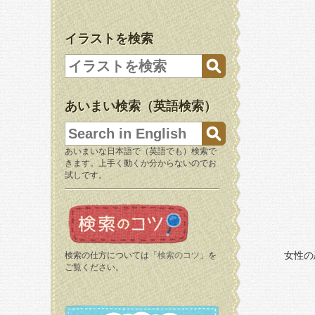
イラストを検索
あいまい検索（英語検索）
あいまいな日本語で（英語でも）検索で
きます。上手く動くか分からないのでお
試しです。
女性の
検索の仕方については「
検索のコツ
」を
ご覧ください。