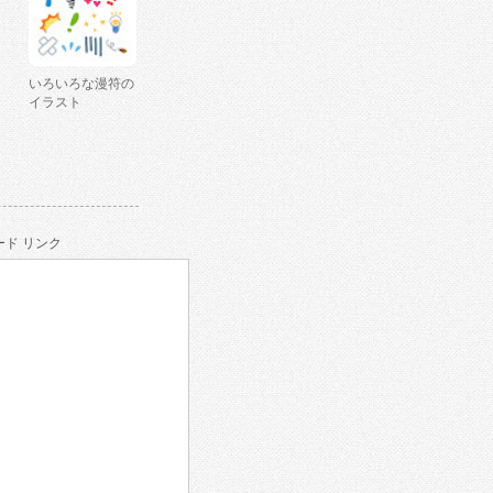
いろいろな漫符の
イラスト
ド リンク