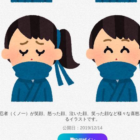
忍者（くノ一）が笑顔、怒った顔、泣いた顔、笑った顔など様々な喜怒
るイラストです。
公開日：2019/12/14
でデザイン