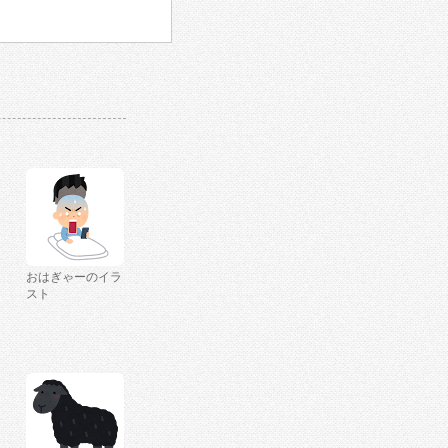
おはぎゃーのイラ
スト