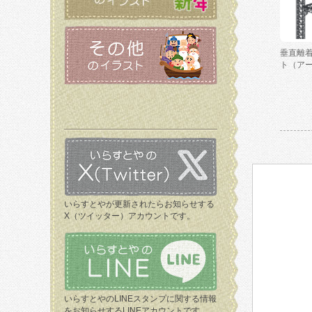
垂直離
ト（ア
いらすとやが更新されたらお知らせする
X（ツイッター）アカウントです。
いらすとやのLINEスタンプに関する情報
をお知らせするLINEアカウントです。