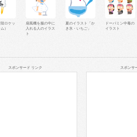
着陸ロケッ
扇風機を服の中に
夏のイラスト「か
ドーパミン中毒の
ーム）
入れる人のイラス
き氷・いちご」
イラスト
ト
スポンサード リンク
スポンサー