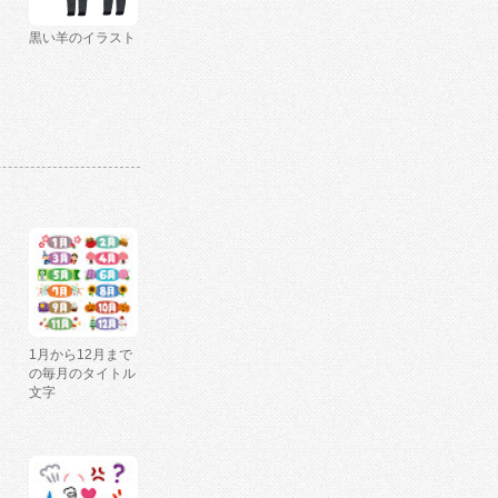
黒い羊のイラスト
1月から12月まで
の毎月のタイトル
文字