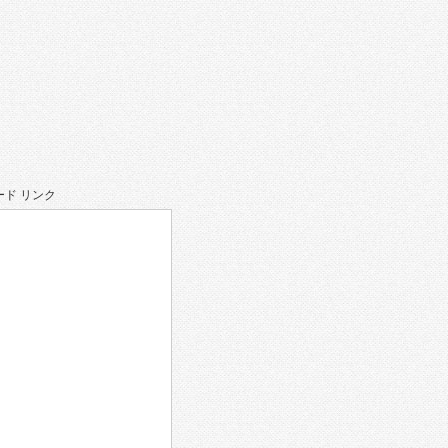
ド リンク