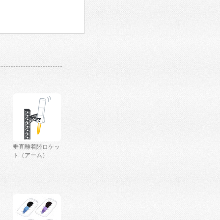
垂直離着陸ロケッ
ト（アーム）