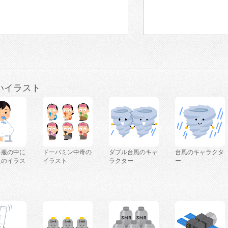
いイラスト
を服の中に
ドーパミン中毒の
ダブル台風のキャ
台風のキャラクタ
人のイラス
イラスト
ラクター
ー