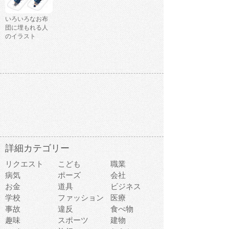
いろいろなお布
団に埋もれる人
のイラスト
詳細カテゴリー
リクエスト
こども
職業
病気
ポーズ
会社
お金
道具
ビジネス
学校
ファッション
医療
事故
違反
食べ物
趣味
スポーツ
建物