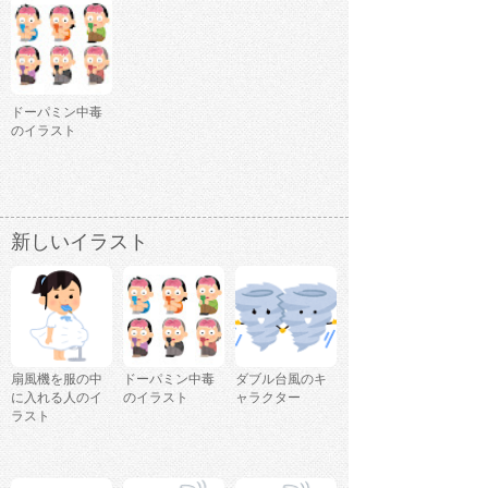
ドーパミン中毒
のイラスト
新しいイラスト
扇風機を服の中
ドーパミン中毒
ダブル台風のキ
に入れる人のイ
のイラスト
ャラクター
ラスト