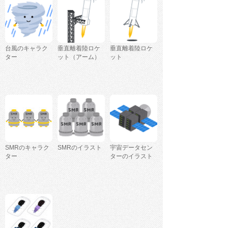
台風のキャラク
垂直離着陸ロケ
垂直離着陸ロケ
ター
ット（アーム）
ット
SMRのキャラク
SMRのイラスト
宇宙データセン
ター
ターのイラスト