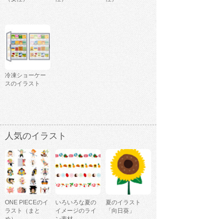
冷凍ショーケー
スのイラスト
人気のイラスト
ONE PIECEのイ
いろいろな夏の
夏のイラスト
ラスト（まと
イメージのライ
「向日葵」