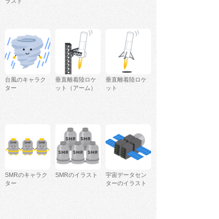
ラスト
台風のキャラク
垂直離着陸ロケ
垂直離着陸ロケ
ター
ット（アーム）
ット
SMRのキャラク
SMRのイラスト
宇宙データセン
ター
ターのイラスト