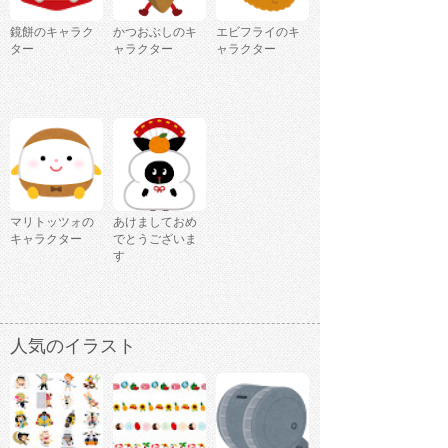
鏡餅のキャラク
かつおぶしのキ
エビフライのキ
ター
ャラクター
ャラクター
マリトッツォの
あけましておめ
キャラクター
でとうございま
す
人気のイラスト