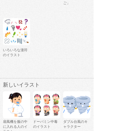
ご」
いろいろな漫符
のイラスト
新しいイラスト
扇風機を服の中
ドーパミン中毒
ダブル台風のキ
に入れる人のイ
のイラスト
ャラクター