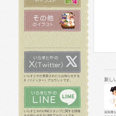
いらすとやが更新されたらお知らせする
新し
X（ツイッター）アカウントです。
いらすとやのLINEスタンプに関する情報
扇風機
をお知らせするLINEアカウントです。