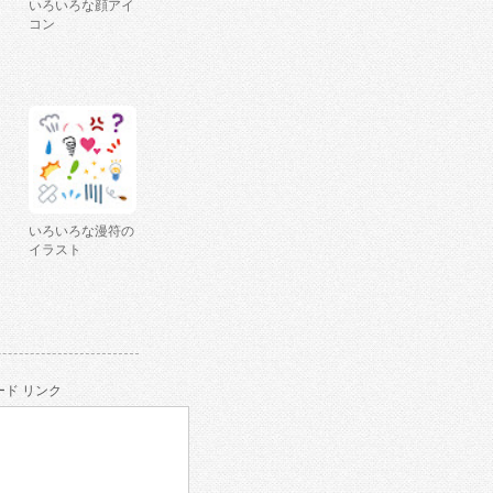
いろいろな顔アイ
コン
いろいろな漫符の
イラスト
ド リンク