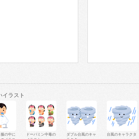
いイラスト
を服の中に
ドーパミン中毒の
ダブル台風のキャ
台風のキャラクタ