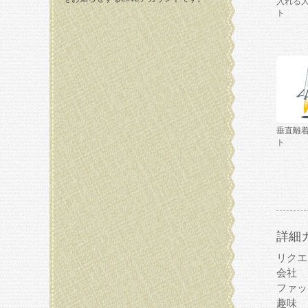
入れる
ト
垂直離
ト
詳細
リクエ
会社
ファッ
趣味