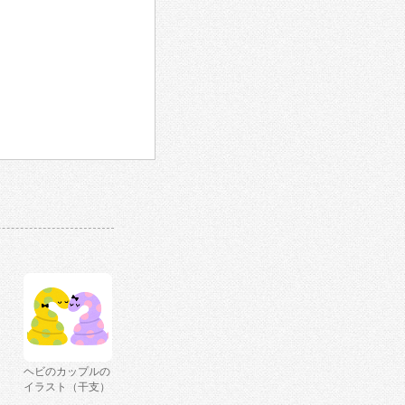
ヘビのカップルの
イラスト（干支）