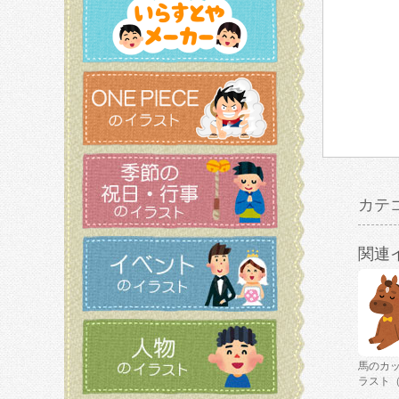
カテ
関連
馬のカ
ラスト