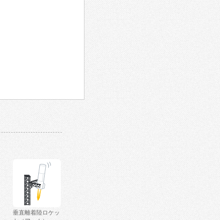
垂直離着陸ロケッ