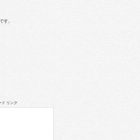
です。
ド リンク