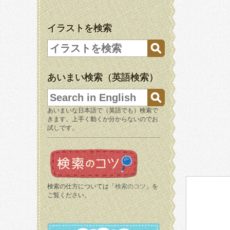
イラストを検索
あいまい検索（英語検索）
あいまいな日本語で（英語でも）検索で
きます。上手く動くか分からないのでお
試しです。
検索の仕方については「
検索のコツ
」を
ご覧ください。