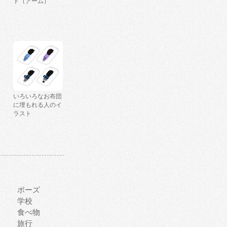
ト（アーム）
いろいろなお布団
に埋もれる人のイ
ラスト
ポーズ
学校
食べ物
旅行