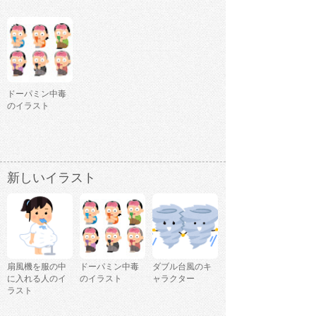
ドーパミン中毒
のイラスト
新しいイラスト
扇風機を服の中
ドーパミン中毒
ダブル台風のキ
に入れる人のイ
のイラスト
ャラクター
ラスト