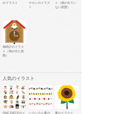
のイラスト
ヤホンのイラス
ト（鳩が出てい
ト
ない状態）
鳩時計のイラス
ト（鳩が出た状
態）
人気のイラスト
ONE PIECEのイ
いろいろな夏の
夏のイラスト