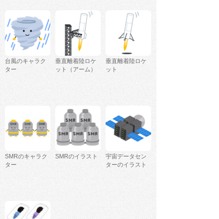
台風のキャラク
垂直離着陸ロケ
垂直離着陸ロケ
ター
ット（アーム）
ット
SMRのキャラク
SMRのイラスト
宇宙データセン
ター
ターのイラスト