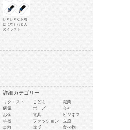
いろいろなお布
団に埋もれる人
のイラスト
詳細カテゴリー
リクエスト
こども
職業
病気
ポーズ
会社
お金
道具
ビジネス
学校
ファッション
医療
事故
違反
食べ物