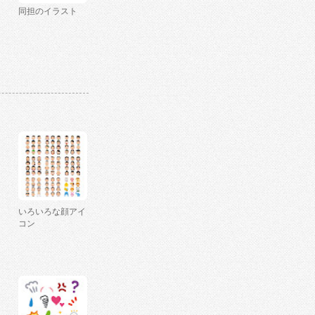
同担のイラスト
いろいろな顔アイ
コン