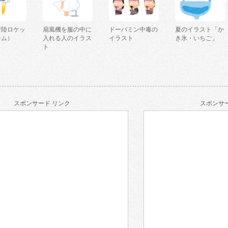
着陸ロケッ
扇風機を服の中に
ドーパミン中毒の
夏のイラスト「か
ーム）
入れる人のイラス
イラスト
き氷・いちご」
ト
スポンサード リンク
スポンサー