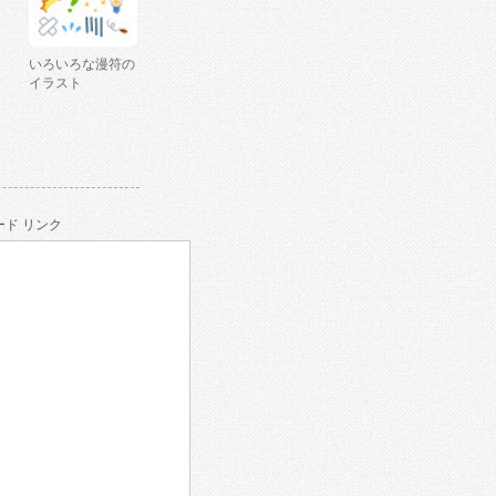
いろいろな漫符の
イラスト
ド リンク