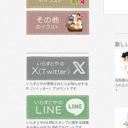
新し
扇風機
いらすとやが更新されたらお知らせする
入れる
X（ツイッター）アカウントです。
ト
いらすとやのLINEスタンプに関する情報
をお知らせするLINEアカウントです。