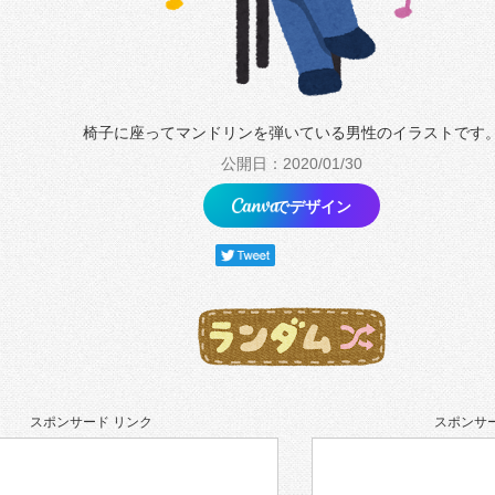
椅子に座ってマンドリンを弾いている男性のイラストです
公開日：2020/01/30
でデザイン
スポンサード リンク
スポンサー