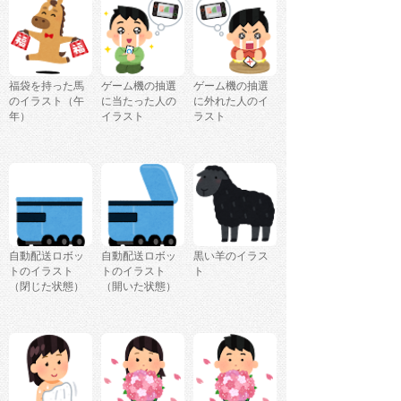
福袋を持った馬
ゲーム機の抽選
ゲーム機の抽選
のイラスト（午
に当たった人の
に外れた人のイ
年）
イラスト
ラスト
自動配送ロボッ
自動配送ロボッ
黒い羊のイラス
トのイラスト
トのイラスト
ト
（閉じた状態）
（開いた状態）