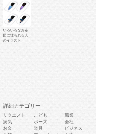
いろいろなお布
団に埋もれる人
のイラスト
詳細カテゴリー
リクエスト
こども
職業
病気
ポーズ
会社
お金
道具
ビジネス