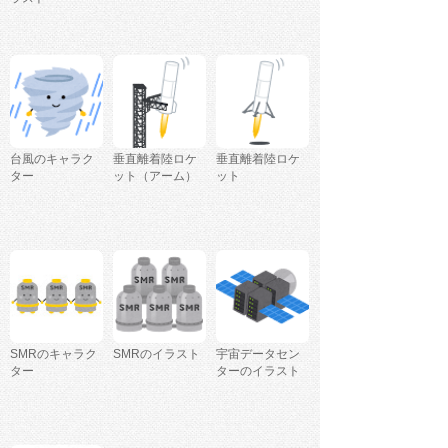
台風のキャラク
垂直離着陸ロケ
垂直離着陸ロケ
ター
ット（アーム）
ット
SMRのキャラク
SMRのイラスト
宇宙データセン
ター
ターのイラスト