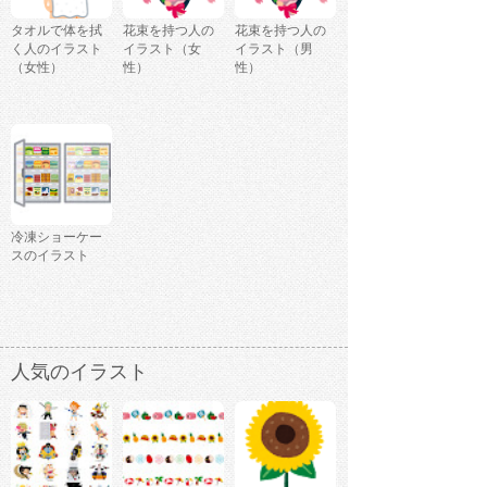
タオルで体を拭
花束を持つ人の
花束を持つ人の
く人のイラスト
イラスト（女
イラスト（男
（女性）
性）
性）
冷凍ショーケー
スのイラスト
人気のイラスト