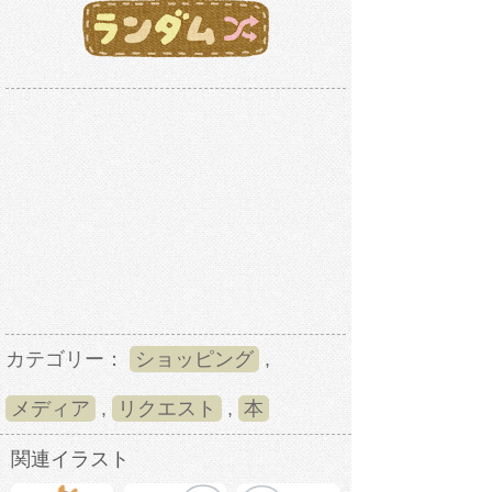
カテゴリー：
ショッピング
,
メディア
,
リクエスト
,
本
関連イラスト