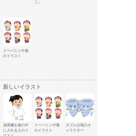
ご」
ドーパミン中毒
のイラスト
新しいイラスト
扇風機を服の中
ドーパミン中毒
ダブル台風のキ
に入れる人のイ
のイラスト
ャラクター
ラスト