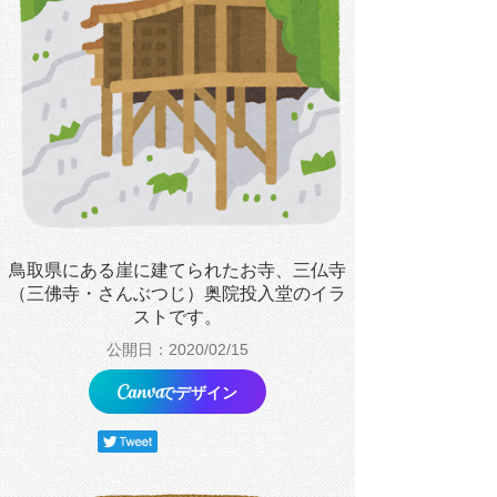
鳥取県にある崖に建てられたお寺、三仏寺
（三佛寺・さんぶつじ）奥院投入堂のイラ
ストです。
公開日：2020/02/15
でデザイン