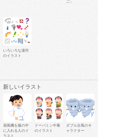
ご」
いろいろな漫符
のイラスト
新しいイラスト
扇風機を服の中
ドーパミン中毒
ダブル台風のキ
に入れる人のイ
のイラスト
ャラクター
ラスト