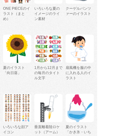
ONE PIECEのイ
いろいろな夏の
クーゲルパンツ
ラスト（まと
イメージのライ
ァーのイラスト
め）
ン素材
夏のイラスト
1月から12月まで
扇風機を服の中
「向日葵」
の毎月のタイト
に入れる人のイ
ル文字
ラスト
いろいろな顔ア
垂直離着陸ロケ
夏のイラスト
イコン
ット（アーム）
「かき氷・いち