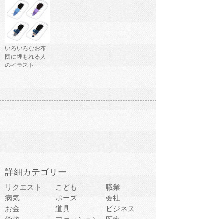
いろいろなお布
団に埋もれる人
のイラスト
詳細カテゴリー
リクエスト
こども
職業
病気
ポーズ
会社
お金
道具
ビジネス