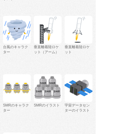
台風のキャラク
垂直離着陸ロケ
垂直離着陸ロケ
ター
ット（アーム）
ット
SMRのキャラク
SMRのイラスト
宇宙データセン
ター
ターのイラスト