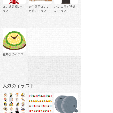
赤い通天閣のイ
岩手銀行赤レン
ハンムラビ法典
ラスト
ガ館のイラスト
のイラスト
花時計のイラス
ト
人気のイラスト