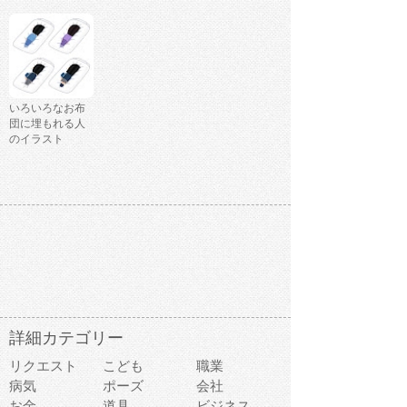
いろいろなお布
団に埋もれる人
のイラスト
詳細カテゴリー
リクエスト
こども
職業
病気
ポーズ
会社
お金
道具
ビジネス