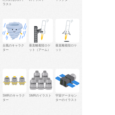
ラスト
台風のキャラク
垂直離着陸ロケ
垂直離着陸ロケ
ター
ット（アーム）
ット
SMRのキャラク
SMRのイラスト
宇宙データセン
ター
ターのイラスト