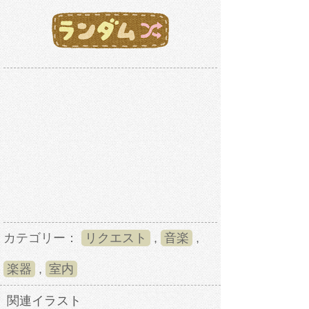
カテゴリー：
リクエスト
,
音楽
,
楽器
,
室内
関連イラスト