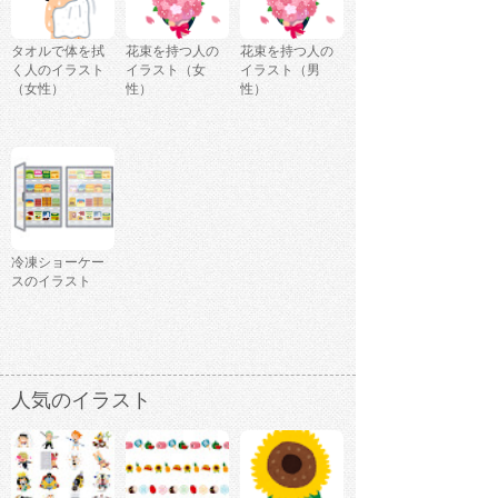
タオルで体を拭
花束を持つ人の
花束を持つ人の
く人のイラスト
イラスト（女
イラスト（男
（女性）
性）
性）
冷凍ショーケー
スのイラスト
人気のイラスト