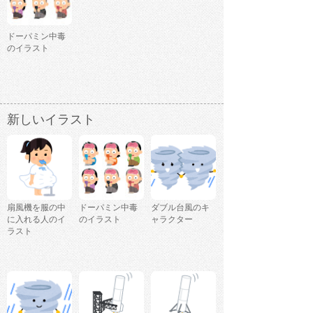
ドーパミン中毒
のイラスト
新しいイラスト
扇風機を服の中
ドーパミン中毒
ダブル台風のキ
に入れる人のイ
のイラスト
ャラクター
ラスト