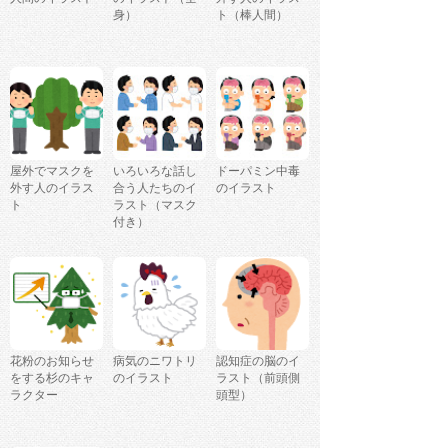
身）
ト（棒人間）
屋外でマスクを
いろいろな話し
ドーパミン中毒
外す人のイラス
合う人たちのイ
のイラスト
ト
ラスト（マスク
付き）
花粉のお知らせ
病気のニワトリ
認知症の脳のイ
をする杉のキャ
のイラスト
ラスト（前頭側
ラクター
頭型）