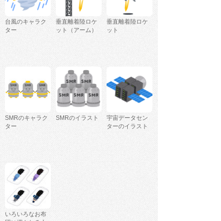
台風のキャラク
垂直離着陸ロケ
垂直離着陸ロケ
ター
ット（アーム）
ット
SMRのキャラク
SMRのイラスト
宇宙データセン
ター
ターのイラスト
いろいろなお布