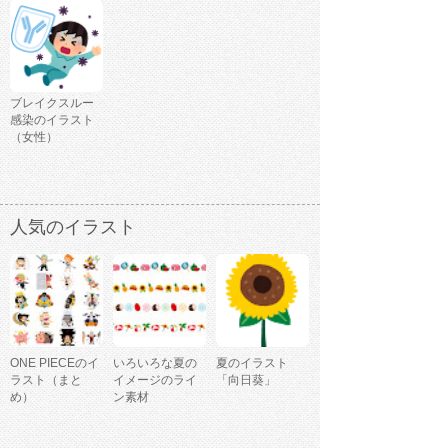
ブレイクスルー
感染のイラスト
（女性）
人気のイラスト
ONE PIECEのイ
いろいろな夏の
夏のイラスト
ラスト（まと
イメージのライ
「向日葵」
め）
ン素材