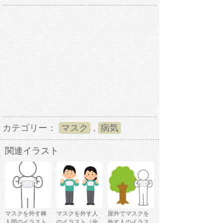
カテゴリー：
マスク
,
病気
関連イラスト
マスクを外す棒
マスクを外す人
屋外でマスクを
人間のイラスト
のイラスト（全
外す人のイラス