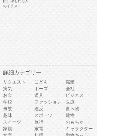
団に埋もれる人
のイラスト
詳細カテゴリー
リクエスト
こども
職業
病気
ポーズ
会社
お金
道具
ビジネス
学校
ファッション
医療
事故
違反
食べ物
趣味
スポーツ
建物
スイーツ
旅行
おもちゃ
家族
家電
キャラクター
文字
料理
動物キャラ