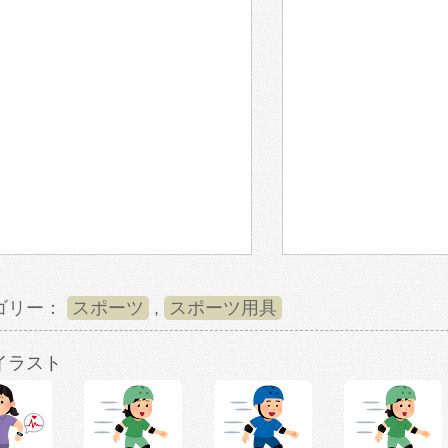
ゴリー：
スポーツ
,
スポーツ用具
イラスト