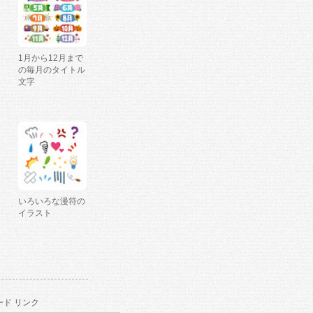
1月から12月まで
の毎月のタイトル
文字
いろいろな漫符の
イラスト
ド リンク