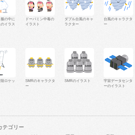
を服の中に
ドーパミン中毒の
ダブル台風のキャ
台風のキャラクタ
人のイラス
イラスト
ラクター
ー
着陸ロケッ
SMRのキャラクタ
SMRのイラスト
宇宙データセンタ
ー
ーのイラスト
カテゴリー