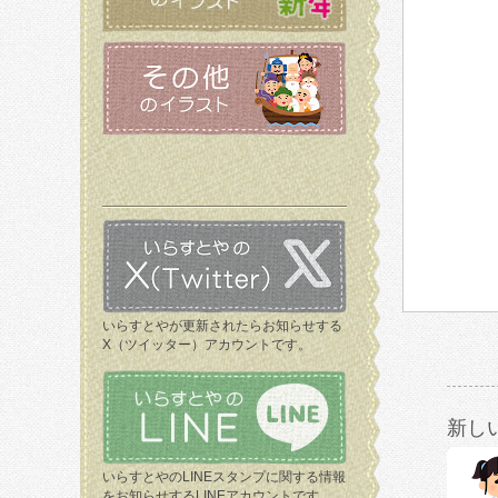
いらすとやが更新されたらお知らせする
X（ツイッター）アカウントです。
新し
いらすとやのLINEスタンプに関する情報
をお知らせするLINEアカウントです。