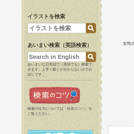
イラストを検索
女性
あいまい検索（英語検索）
あいまいな日本語で（英語でも）検索で
きます。上手く動くか分からないのでお
試しです。
検索の仕方については「
検索のコツ
」を
ご覧ください。