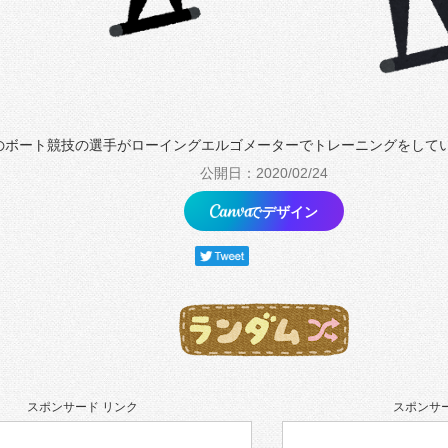
のボート競技の選手がローイングエルゴメーターでトレーニングをして
公開日：2020/02/24
でデザイン
スポンサード リンク
スポンサー