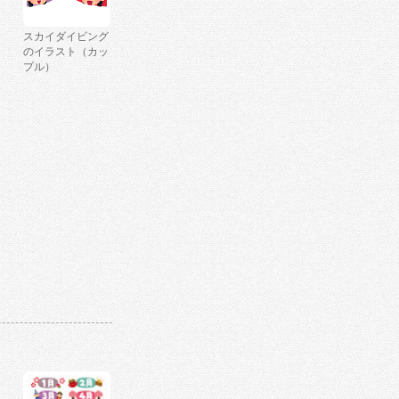
スカイダイビング
のイラスト（カッ
プル）