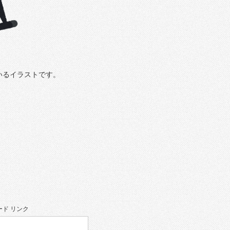
いるイラストです。
ド リンク