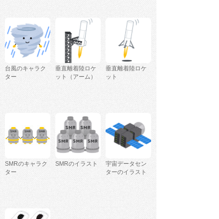
台風のキャラク
垂直離着陸ロケ
垂直離着陸ロケ
ター
ット（アーム）
ット
SMRのキャラク
SMRのイラスト
宇宙データセン
ター
ターのイラスト