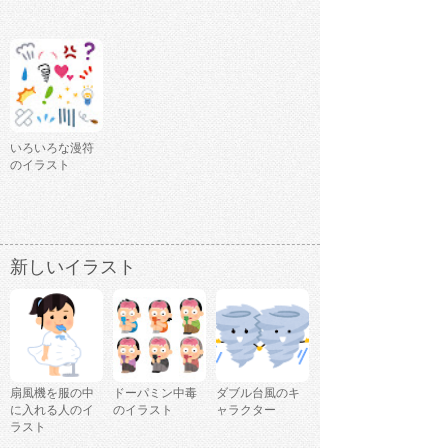
いろいろな漫符
のイラスト
新しいイラスト
扇風機を服の中
ドーパミン中毒
ダブル台風のキ
に入れる人のイ
のイラスト
ャラクター
ラスト