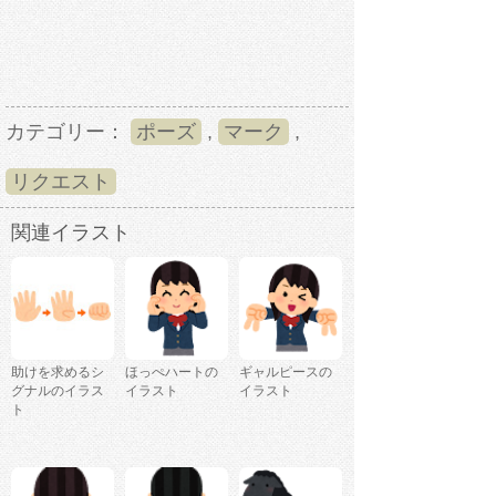
カテゴリー：
ポーズ
,
マーク
,
リクエスト
関連イラスト
助けを求めるシ
ほっぺハートの
ギャルピースの
グナルのイラス
イラスト
イラスト
ト