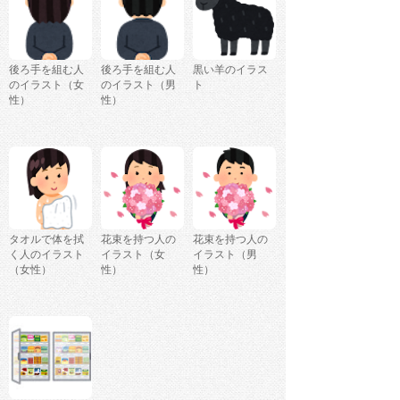
後ろ手を組む人
後ろ手を組む人
黒い羊のイラス
のイラスト（女
のイラスト（男
ト
性）
性）
タオルで体を拭
花束を持つ人の
花束を持つ人の
く人のイラスト
イラスト（女
イラスト（男
（女性）
性）
性）