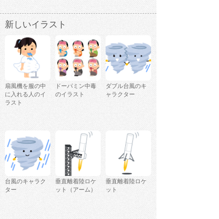
新しいイラスト
扇風機を服の中
ドーパミン中毒
ダブル台風のキ
に入れる人のイ
のイラスト
ャラクター
ラスト
台風のキャラク
垂直離着陸ロケ
垂直離着陸ロケ
ター
ット（アーム）
ット