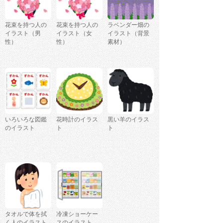
花束を持つ人の
花束を持つ人の
ラベンダー畑の
イラスト（男
イラスト（女
イラスト（背景
性）
性）
素材）
いろいろな図鑑
花時計のイラス
黒い羊のイラス
のイラスト
ト
ト
タオルで体を拭
冷凍ショーケー
く人のイラスト
スのイラスト