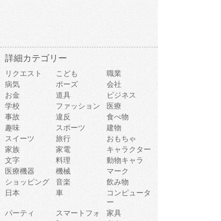
詳細カテゴリー
リクエスト
こども
職業
病気
ポーズ
会社
お金
道具
ビジネス
学校
ファッション
医療
事故
違反
食べ物
趣味
スポーツ
建物
スイーツ
旅行
おもちゃ
家族
家電
キャラクター
文字
料理
動物キャラ
医療機器
機械
マーク
ショッピング
音楽
飲み物
日本
車
コンピュータ
ー
パーティ
スマートフォ
家具