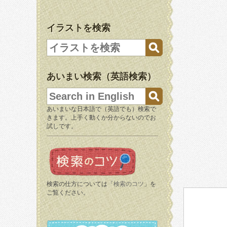
イラストを検索
あいまい検索（英語検索）
あいまいな日本語で（英語でも）検索で
きます。上手く動くか分からないのでお
試しです。
検索の仕方については「
検索のコツ
」を
ご覧ください。