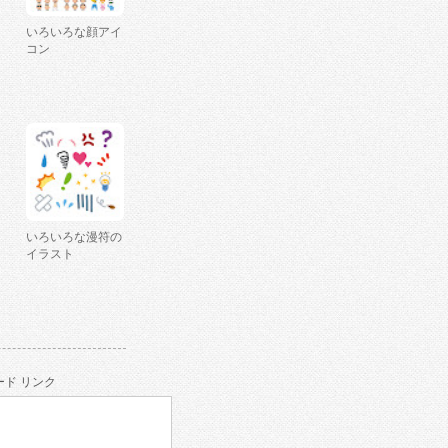
いろいろな顔アイ
コン
いろいろな漫符の
イラスト
ド リンク