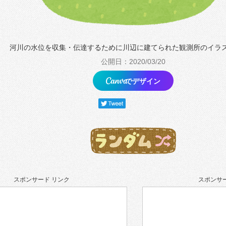
河川の水位を収集・伝達するために川辺に建てられた観測所のイラ
公開日：2020/03/20
でデザイン
スポンサード リンク
スポンサー