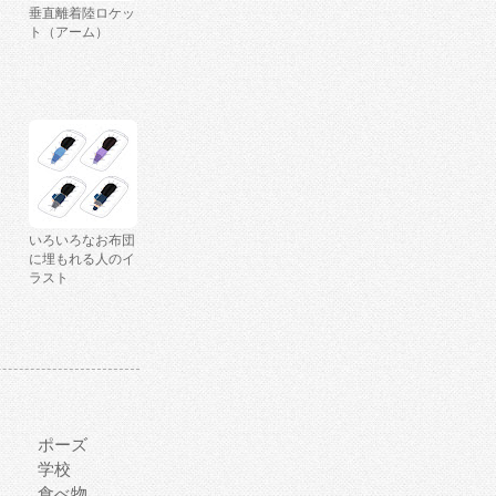
垂直離着陸ロケッ
ト（アーム）
いろいろなお布団
に埋もれる人のイ
ラスト
ポーズ
学校
食べ物