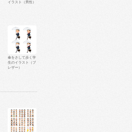
イラスト（男性）
傘をさして歩く学
生のイラスト（ブ
レザー）