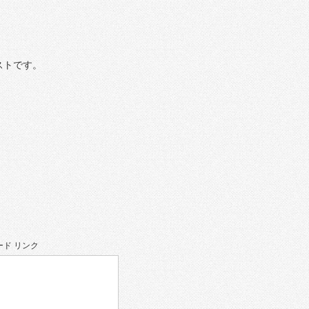
ストです。
ド リンク