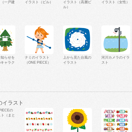
ト（一戸建
イラスト（ビル）
イラスト（高層ビ
イラスト（女性）
ル）
お知らせを
ナミのイラスト
上から見た台風の
河川カメラのイラ
のキャラク
（ONE PIECE）
イラスト
スト
のイラスト
PIECEの
スト（まと