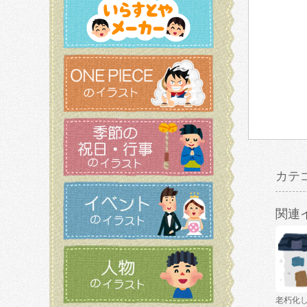
カテ
関連
老朽化