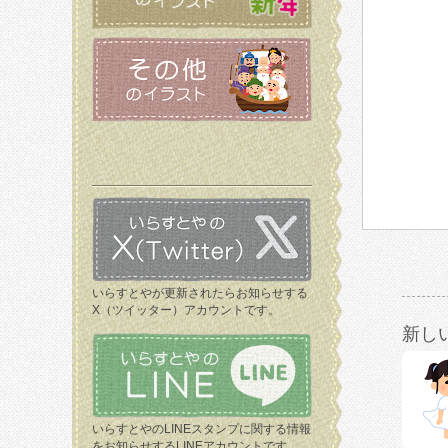
いらすとやが更新されたらお知らせする
X（ツイッター）アカウントです。
新し
いらすとやのLINEスタンプに関する情報
をお知らせするLINEアカウントです。