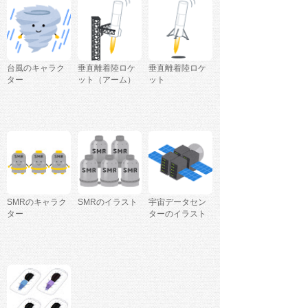
台風のキャラク
垂直離着陸ロケ
垂直離着陸ロケ
ター
ット（アーム）
ット
SMRのキャラク
SMRのイラスト
宇宙データセン
ター
ターのイラスト