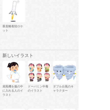
垂直離着陸ロケ
ット
新しいイラスト
扇風機を服の中
ドーパミン中毒
ダブル台風のキ
に入れる人のイ
のイラスト
ャラクター
ラスト