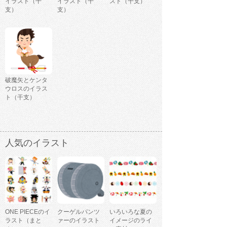
イラスト（干
イラスト（干
スト（干支）
支）
支）
破魔矢とケンタ
ウロスのイラス
ト（干支）
人気のイラスト
ONE PIECEのイ
クーゲルパンツ
いろいろな夏の
ラスト（まと
ァーのイラスト
イメージのライ