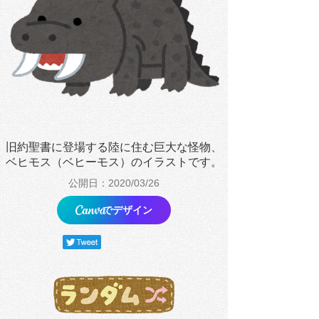
旧約聖書に登場する陸に住む巨大な怪物、
ベヒモス（ベヒーモス）のイラストです。
公開日：2020/03/26
でデザイン