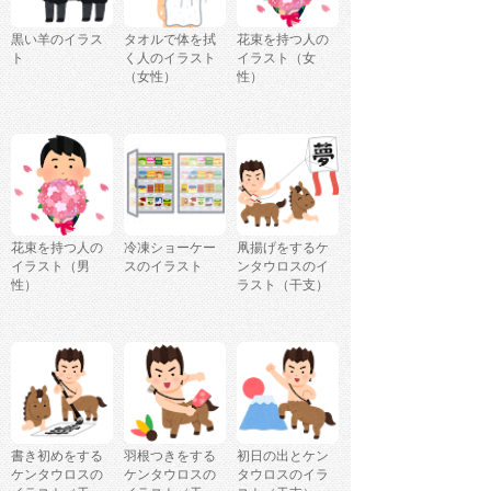
黒い羊のイラス
タオルで体を拭
花束を持つ人の
ト
く人のイラスト
イラスト（女
（女性）
性）
花束を持つ人の
冷凍ショーケー
凧揚げをするケ
イラスト（男
スのイラスト
ンタウロスのイ
性）
ラスト（干支）
書き初めをする
羽根つきをする
初日の出とケン
ケンタウロスの
ケンタウロスの
タウロスのイラ