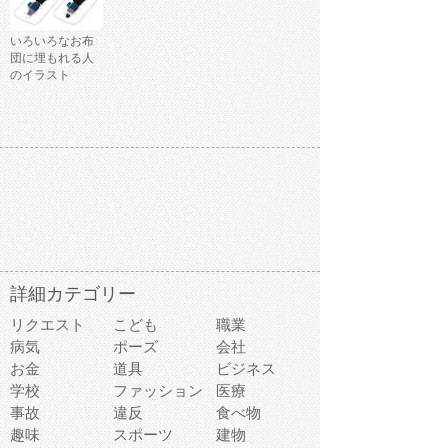
いろいろなお布
団に埋もれる人
のイラスト
詳細カテゴリー
リクエスト
こども
職業
病気
ポーズ
会社
お金
道具
ビジネス
学校
ファッション
医療
事故
違反
食べ物
趣味
スポーツ
建物