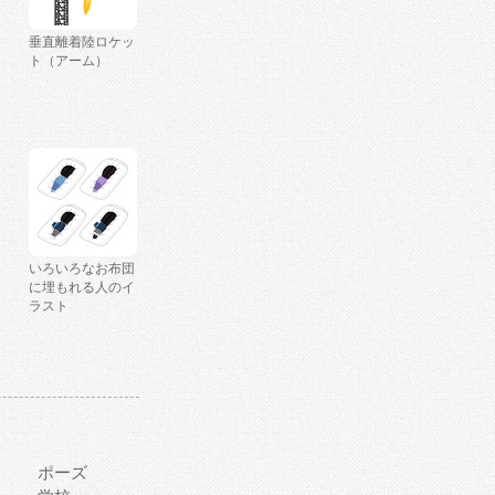
垂直離着陸ロケッ
ト（アーム）
いろいろなお布団
に埋もれる人のイ
ラスト
ポーズ