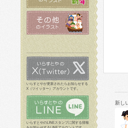
いらすとやが更新されたらお知らせする
X（ツイッター）アカウントです。
新し
いらすとやのLINEスタンプに関する情報
をお知らせするLINEアカウントです。