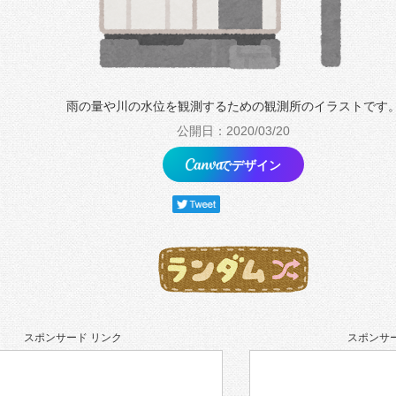
雨の量や川の水位を観測するための観測所のイラストです
公開日：2020/03/20
でデザイン
スポンサード リンク
スポンサー