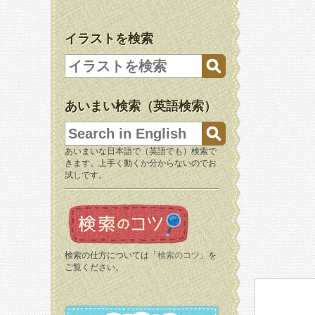
イラストを検索
あいまい検索（英語検索）
あいまいな日本語で（英語でも）検索で
きます。上手く動くか分からないのでお
試しです。
検索の仕方については「
検索のコツ
」を
ご覧ください。