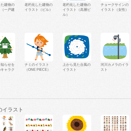
した建物の
老朽化した建物の
老朽化した建物の
チョークサインの
ト（一戸建
イラスト（ビル）
イラスト（高層ビ
イラスト（女性）
ル）
お知らせを
ナミのイラスト
上から見た台風の
河川カメラのイラ
のキャラク
（ONE PIECE）
イラスト
スト
のイラスト