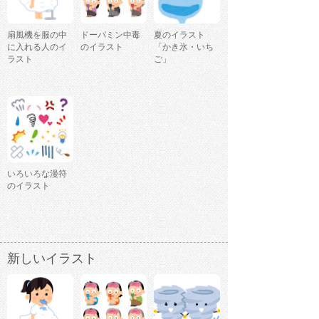
扇風機を服の中
ドーパミン中毒
夏のイラスト
に入れる人のイ
のイラスト
「かき氷・いち
ラスト
ご」
いろいろな漫符
のイラスト
新しいイラスト