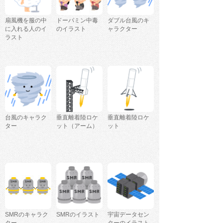
扇風機を服の中
ドーパミン中毒
ダブル台風のキ
に入れる人のイ
のイラスト
ャラクター
ラスト
台風のキャラク
垂直離着陸ロケ
垂直離着陸ロケ
ター
ット（アーム）
ット
SMRのキャラク
SMRのイラスト
宇宙データセン