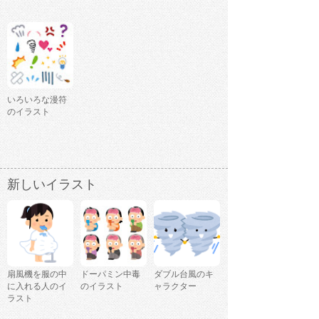
いろいろな漫符
のイラスト
新しいイラスト
扇風機を服の中
ドーパミン中毒
ダブル台風のキ
に入れる人のイ
のイラスト
ャラクター
ラスト