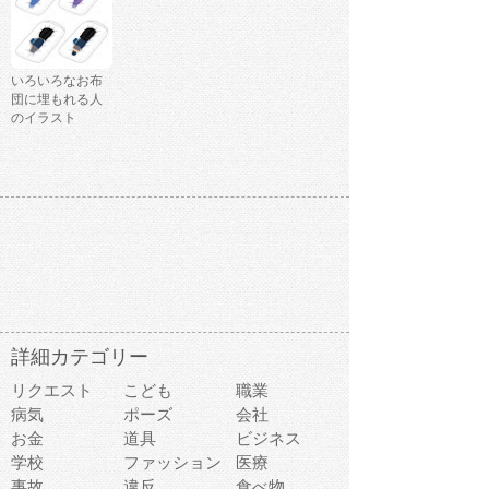
いろいろなお布
団に埋もれる人
のイラスト
詳細カテゴリー
リクエスト
こども
職業
病気
ポーズ
会社
お金
道具
ビジネス
学校
ファッション
医療
事故
違反
食べ物