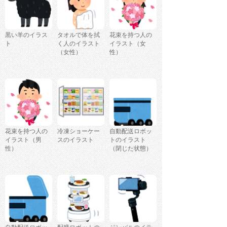
黒い羊のイラス
タオルで体を拭
花束を持つ人の
ト
く人のイラスト
イラスト（女
（女性）
性）
花束を持つ人の
冷凍ショーケー
自動配送ロボッ
イラスト（男
スのイラスト
トのイラスト
性）
（閉じた状態）